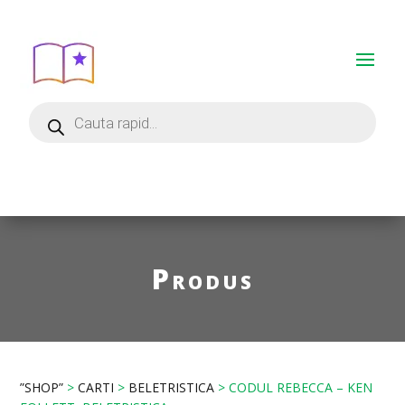
Produs
”SHOP”
>
CARTI
>
BELETRISTICA
> CODUL REBECCA – KEN