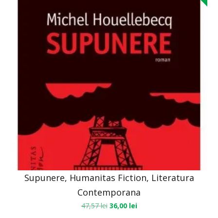
Supunere, Humanitas Fiction, Literatura
Contemporana
47,57
lei
36,00
lei