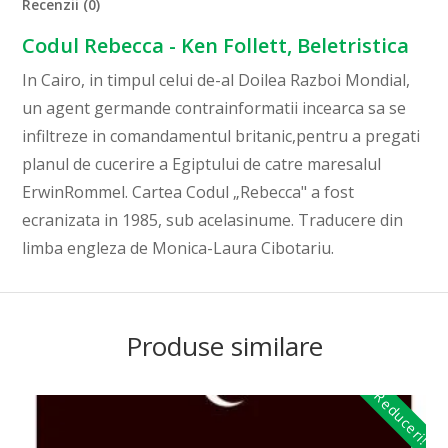
Recenzii (0)
Codul Rebecca - Ken Follett, Beletristica
In Cairo, in timpul celui de-al Doilea Razboi Mondial,
un agent germande contrainformatii incearca sa se
infiltreze in comandamentul britanic,pentru a pregati
planul de cucerire a Egiptului de catre maresalul
ErwinRommel. Cartea Codul „Rebecca" a fost
ecranizata in 1985, sub acelasinume. Traducere din
limba engleza de Monica-Laura Cibotariu.
Produse similare
Reduceri!