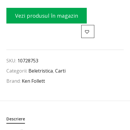
Vezi produsul în magazin
SKU:
10728753
Categorii:
Beletristica
,
Carti
Brand:
Ken Follett
Descriere