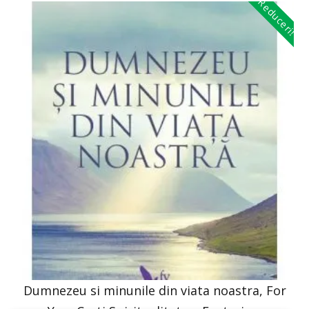
Reduceri!
Dumnezeu si minunile din viata noastra, For