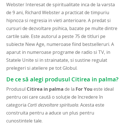
Webster Interesat de spiritualitate inca de la varsta
de 9 ani, Richard Webster a practicat de timpuriu
hipnoza si regresia in vieti anterioare. A predat si
cursuri de dezvoltare psihica, bazate pe multe dintre
cartile sale. Este autorul a peste 75 de titluri pe
subiecte New Age, numeroase fiind bestselleruri. A
aparut in numeroase programe de radio si TV, in
Statele Unite si in strainatate, si sustine regulat
prelegeri si ateliere pe tot Globul.
De ce să alegi produsul Citirea in palma?
Produsul
Citirea in palma
de la
For You
este ideal
pentru cei care caută o soluție de încredere în
categoria
Carti dezvoltare spirituala
. Acesta este
construita pentru a aduce un plus pentru
cunostintele tale.