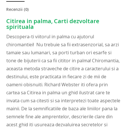
Recenzii (0)
Citirea in palma, Carti dezvoltare
spirituala
Descopera-ti viitorul in palma cu ajutorul
chiromantiei! Nu trebuie sa fii extrasenzorial, sa arzi
tamaie sau lumanari, sa porti turban ori esarfe si
tone de bijuterii ca sa fii cititor in palma! Chiromantia,
aceasta metoda straveche de citire a caracterului si a
destinului, este practicata in fiecare zi de mii de
oameni obisnuiti. Richard Webster iti ofera prin
cartea sa Citirea in palma un ghid ilustrat care te
invata cum sa citesti si sa interpretezi toate aspectele
mainii. De la semnificatiile de baza ale liniilor pana la
semnele fine ale amprentelor, descrierile clare din
acest ghid iti usureaza dezvaluirea secretelor si