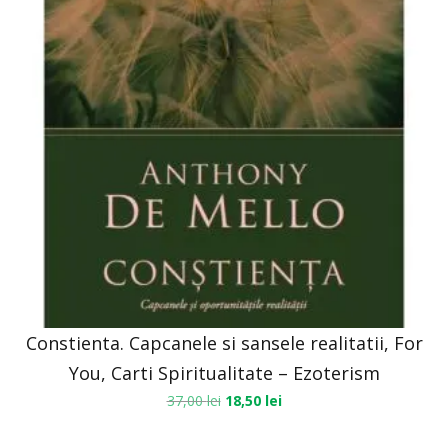
Constienta. Capcanele si sansele realitatii, For
You, Carti Spiritualitate – Ezoterism
37,00
lei
18,50
lei