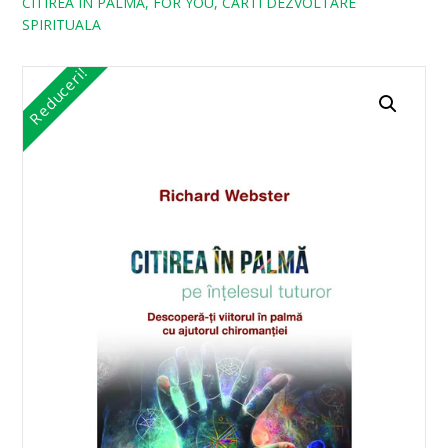
CITIREA IN PALMA, FOR YOU, CARTI DEZVOLTARE
SPIRITUALA
Reduceri!