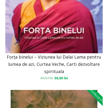
Forța binelui – Viziunea lui Dalai Lama pentru
lumea de azi, Curtea Veche, Carti dezvoltare
spirituala
47,57
lei
36,00
lei
Reduceri!