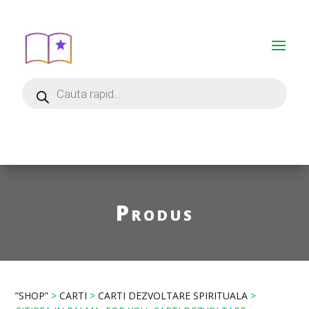
Produs
”SHOP”
>
CARTI
>
CARTI DEZVOLTARE SPIRITUALA
>