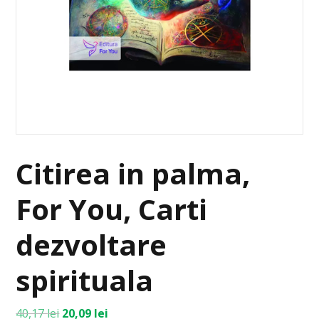
Citirea in palma,
For You, Carti
dezvoltare
spirituala
40,17
lei
20,09
lei