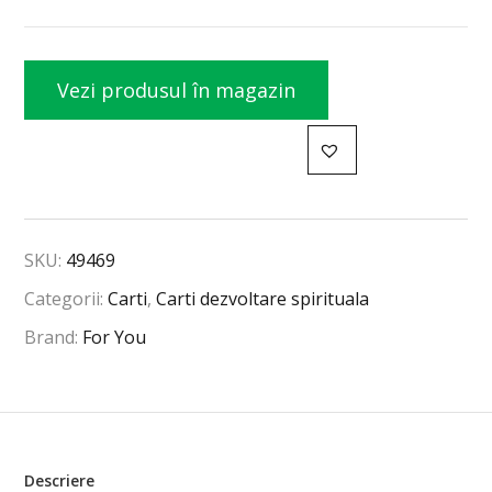
Vezi produsul în magazin
SKU:
49469
Categorii:
Carti
,
Carti dezvoltare spirituala
Brand:
For You
Descriere