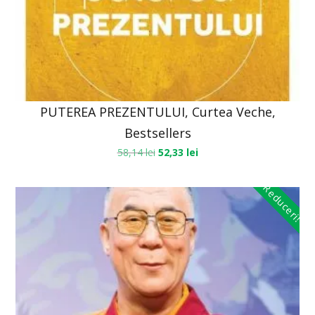
PUTEREA PREZENTULUI, Curtea Veche,
Bestsellers
58,14
lei
52,33
lei
Reduceri!