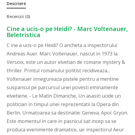
Descriere
Recenzii (0)
Cine a ucis-o pe Heidi? - Marc Voltenauer,
Beletristica
C ine a ucis-o pe Heidi? O ancheta a inspectorului
Andreas Auer. Marc Voltenauer, nascut in 1973 la
Versoix, este un autor elvetian de romane mystery &
thriller. Printul romanului politist recidiveaza...
Voltenauer innegureaza pistele pentru a mentine
suspansul pe parcursul unei povesti eminamente
elvetiene. - Le Matin Dimanche, Un asasin ucide un
politician in timpul unei reprezentatii la Opera din
Berlin. Urmatoarea sa destinatie: Geneva. Apoi: Gryon.
Este momentul in care in pasnicul sat incep sa se
produca evenimente dramatice, iar inspectorul Aeur