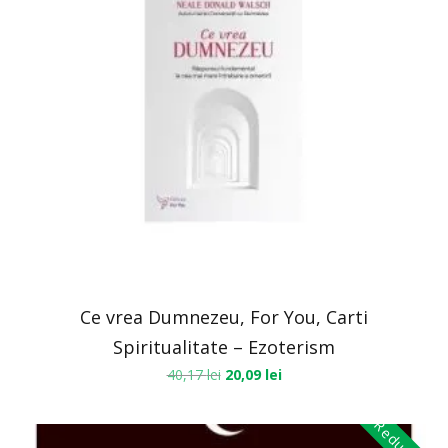
Ce vrea Dumnezeu, For You, Carti
Spiritualitate – Ezoterism
40,17
lei
20,09
lei
Reduceri!