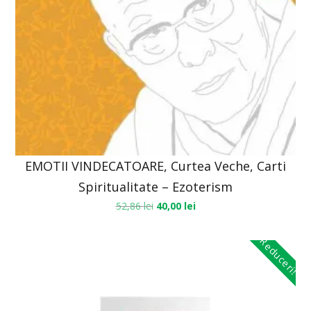
EMOTII VINDECATOARE, Curtea Veche, Carti
Spiritualitate – Ezoterism
52,86
lei
40,00
lei
Reduceri!