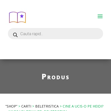
Produs
”SHOP”
>
CARTI
>
BELETRISTICA
> CINE A UCIS-O PE HEIDI?