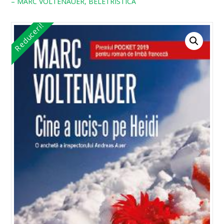
– MARC VOLTENAUER, BELETRISTICA
Reduceri!