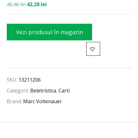
45,46
lei
42,28
lei
Vezi produsul în magazin
SKU:
13211206
Categorii:
Beletristica
,
Carti
Brand:
Marc Voltenauer