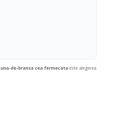
 Luna-de-branza cea fermecata
este alegerea