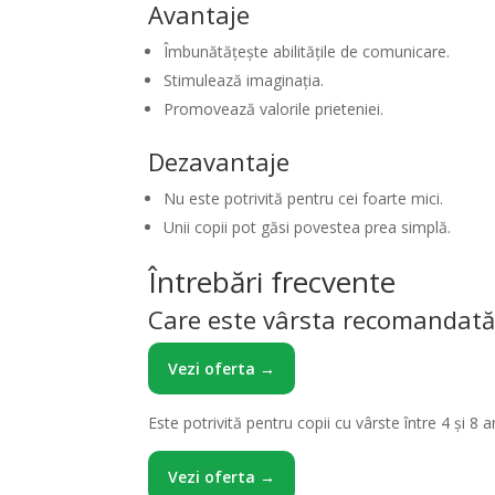
Avantaje
Îmbunătățește abilitățile de comunicare.
Stimulează imaginația.
Promovează valorile prieteniei.
Dezavantaje
Nu este potrivită pentru cei foarte mici.
Unii copii pot găsi povestea prea simplă.
Întrebări frecvente
Care este vârsta recomandată
Vezi oferta →
Este potrivită pentru copii cu vârste între 4 și 8 an
Vezi oferta →