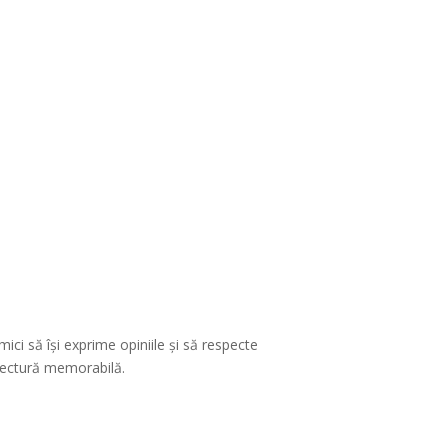
ci să își exprime opiniile și să respecte
e lectură memorabilă.