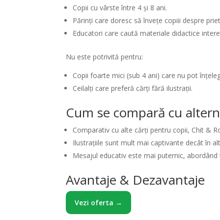
Copii cu vârste între 4 și 8 ani.
Părinți care doresc să învețe copiii despre prie
Educatori care caută materiale didactice inter
Nu este potrivită pentru:
Copii foarte mici (sub 4 ani) care nu pot înțel
Ceilalți care preferă cărți fără ilustrații.
Cum se compară cu altern
Comparativ cu alte cărți pentru copii, Chit & Ro
Ilustrațiile sunt mult mai captivante decât în alt
Mesajul educativ este mai puternic, abordând 
Avantaje & Dezavantaje
Vezi oferta →