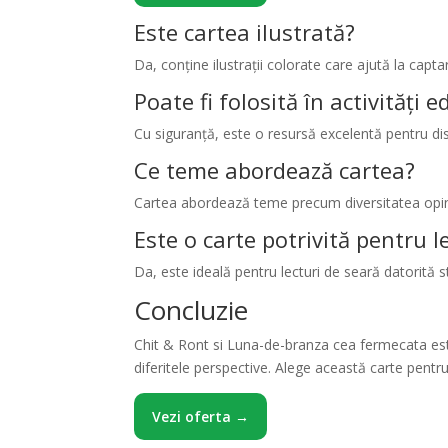
Este cartea ilustrată?
Da, conține ilustrații colorate care ajută la captar
Poate fi folosită în activități 
Cu siguranță, este o resursă excelentă pentru disc
Ce teme abordează cartea?
Cartea abordează teme precum diversitatea opinii
Este o carte potrivită pentru l
Da, este ideală pentru lecturi de seară datorită sti
Concluzie
Chit & Ront si Luna-de-branza cea fermecata este 
diferitele perspective. Alege această carte pentru
Vezi oferta →