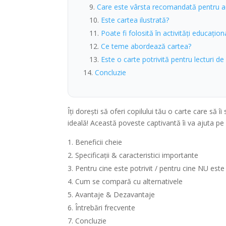
Care este vârsta recomandată pentru a
Este cartea ilustrată?
Poate fi folosită în activități educațion
Ce teme abordează cartea?
Este o carte potrivită pentru lecturi de
Concluzie
Îți dorești să oferi copilului tău o carte care să î
ideală! Această poveste captivantă îi va ajuta pe c
Beneficii cheie
Specificații & caracteristici importante
Pentru cine este potrivit / pentru cine NU este
Cum se compară cu alternativele
Avantaje & Dezavantaje
Întrebări frecvente
Concluzie