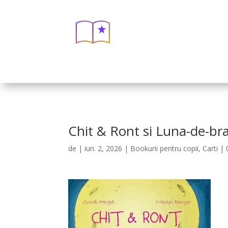
Chit & Ront si Luna-de-br
de
|
iun. 2, 2026
|
Bookurii pentru copii
,
Carti
|