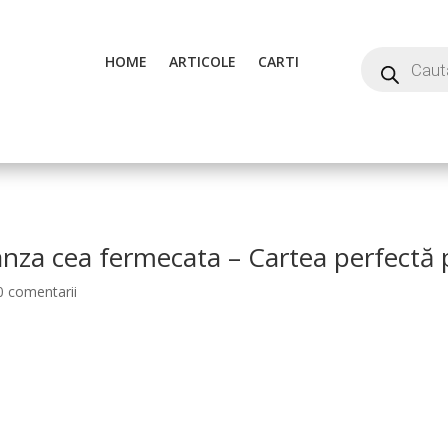
HOME
ARTICOLE
CARTI
anza cea fermecata – Cartea perfectă 
0 comentarii