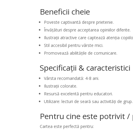
Beneficii cheie
Poveste captivantă despre prietenie.
Învățături despre acceptarea opiniilor diferite.
Ilustrații atractive care captează atenția copiilo
Stil accesibil pentru vârste mici.
Promovează abilitățile de comunicare.
Specificații & caracteristic
Vârsta recomandată: 4-8 ani.
Ilustrații colorate.
Resursă excelentă pentru educatori.
Utilizare: lecturi de seară sau activități de grup.
Pentru cine este potrivit 
Cartea este perfectă pentru: