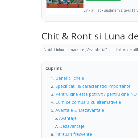
Link afiliat • susținem site-ul fă
Chit & Ront si Luna-d
Notă: Linkurile marcate „Vezi oferta” sunt linkuri de af
Cuprins
Beneficii cheie
Specificații & caracteristici importante
Pentru cine este potrivit / pentru cine NU
Cum se compară cu alternativele
Avantaje & Dezavantaje
Avantaje
Dezavantaje
Întrebări frecvente