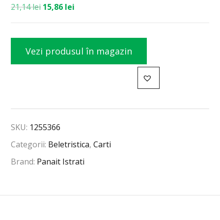
21,14
lei
15,86
lei
Vezi produsul în magazin
SKU:
1255366
Categorii:
Beletristica
,
Carti
Brand:
Panait Istrati