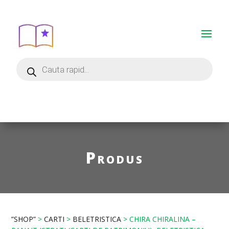
Produs
”SHOP”
>
CARTI
>
BELETRISTICA
> CHIRA CHIRALINA –