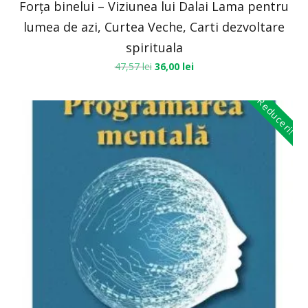
Forța binelui – Viziunea lui Dalai Lama pentru
lumea de azi, Curtea Veche, Carti dezvoltare
spirituala
47,57
lei
36,00
lei
Reduceri!