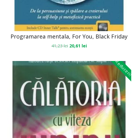
Programarea mentala, For You, Black Friday
41,23
lei
20,61
lei
Reduceri!