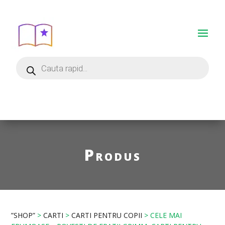
Produs
”SHOP”
>
CARTI
>
CARTI PENTRU COPII
> CELE MAI