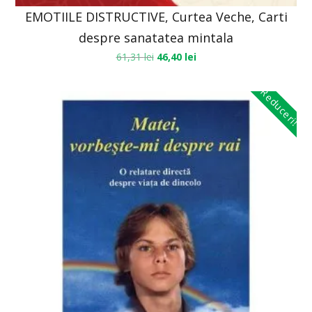
EMOTIILE DISTRUCTIVE, Curtea Veche, Carti
despre sanatatea mintala
61,31
lei
46,40
lei
Reduceri!