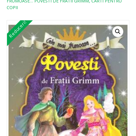
FRUMOASE… POVESTI DE FRATII GRIMM, CARTI PENTRU
COPII
Reduceri!