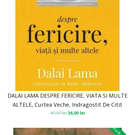
DALAI LAMA DESPRE FERICIRE, VIATA SI MULTE
ALTELE, Curtea Veche, Indragostit De Citit
47,57
lei
36,00
lei
Reduceri!