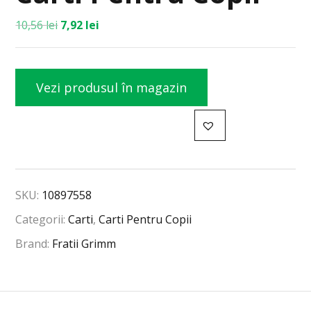
10,56
lei
7,92
lei
Vezi produsul în magazin
SKU:
10897558
Categorii:
Carti
,
Carti Pentru Copii
Brand:
Fratii Grimm