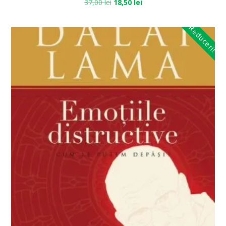
37,00
lei
18,50
lei
Reduceri!