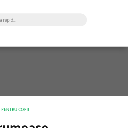
 PENTRU COPII
frumoase…