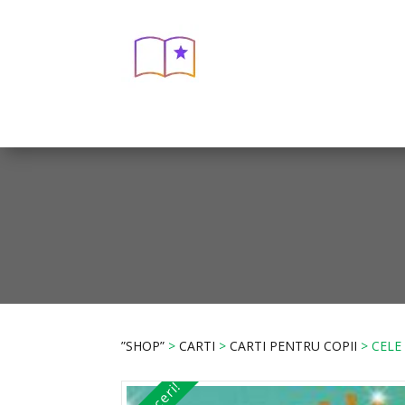
”SHOP”
>
CARTI
>
CARTI PENTRU COPII
> CELE