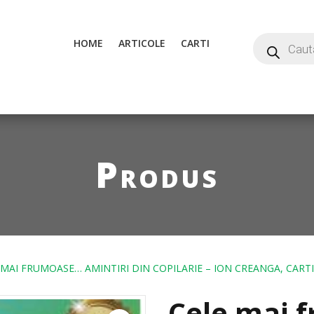
HOME
ARTICOLE
CARTI
Produs
 MAI FRUMOASE… AMINTIRI DIN COPILARIE – ION CREANGA, CARTI
Cele mai 