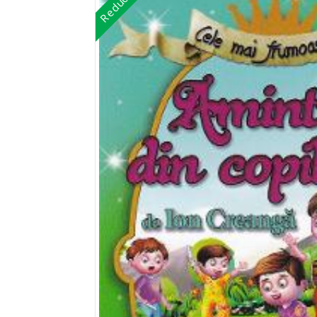
Reduceri!