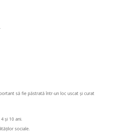
.
mportant să fie păstrată într-un loc uscat și curat
4 și 10 ani.
tăților sociale.