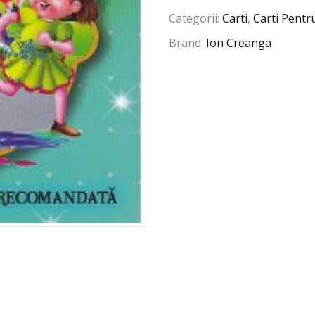
Categorii:
Carti
,
Carti Pentr
Brand:
Ion Creanga