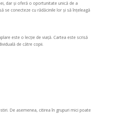
ei, dar și oferă o oportunitate unică de a
 să se conecteze cu rădăcinile lor și să înțeleagă
lare este o lecție de viață. Cartea este scrisă
dividuală de către copii.
estiri. De asemenea, citirea în grupuri mici poate