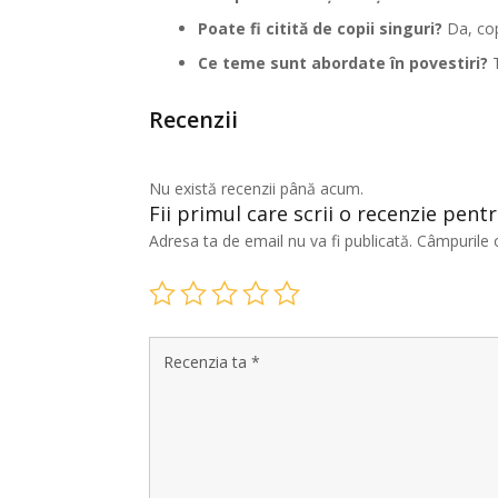
Poate fi citită de copii singuri?
Da, copi
Ce teme sunt abordate în povestiri?
T
Recenzii
Nu există recenzii până acum.
Fii primul care scrii o recenzie pen
Adresa ta de email nu va fi publicată.
Câmpurile 