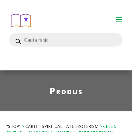
Produs
”SHOP”
>
CARTI
>
SPIRITUALITATE EZOTERISM
> CELE 5