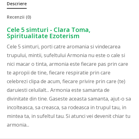
Descriere
Recenzii (0)
Cele 5 simturi - Clara Toma,
Spiritualitate Ezoterism
Cele 5 simturi, porti catre aromania si vindecarea
trupului, mintii, sufeltului Armonia nu este o cale si
nici macar o tinta, armonia este fiecare pas prin care
te apropii de tine, fiecare respiratie prin care
celebrezi clipa de acum, fiecare privire prin care (te)
daruiesti celuilalt... Armonia este samanta de
divinitate din tine. Gaseste aceasta samanta, ajut-o sa
incolteasca, sa creasca, sa rodeasca in trupul tau, in
mintea ta, in sufeltul tau. Si atunci vei devenit chiar tu
armonia...