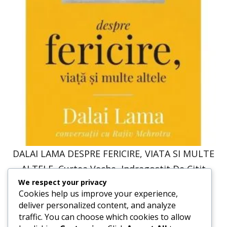
DALAI LAMA DESPRE FERICIRE, VIATA SI MULTE
ALTELE, Curtea Veche, Indragostit De Citit
We respect your privacy
47,57
lei
36,00
lei
Cookies help us improve your experience,
deliver personalized content, and analyze
traffic. You can choose which cookies to allow