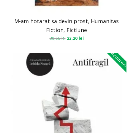
M-am hotarat sa devin prost, Humanitas
Fiction, Fictiune
30,66
lei
23,20
lei
Reduceri!