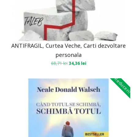
ANTIFRAGIL, Curtea Veche, Carti dezvoltare
personala
68,71
lei
34,36
lei
Reduceri!