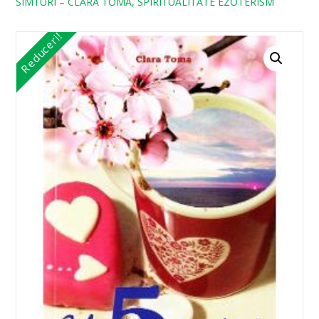
SIMTURI – CLARA TOMA, SPIRITUALITATE EZOTERISM
Reduceri!