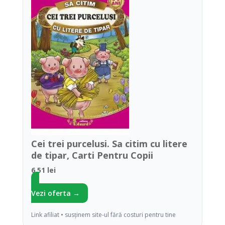
Cei trei purcelusi. Sa citim cu litere
de tipar, Carti Pentru Copii
6.51 lei
Vezi oferta →
Link afiliat • susținem site-ul fără costuri pentru tine