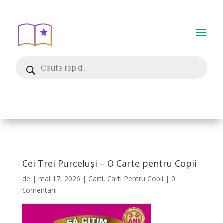
Cei Trei Purceluși – O Carte pentru Copii
de
|
mai 17, 2026
|
Carti
,
Carti Pentru Copii
|
0
comentarii