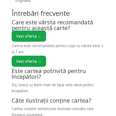
originalul.
Întrebări frecvente
Care este vârsta recomandată
pentru această carte?
Vezi oferta →
Cartea este recomandată pentru copii cu vârste între 3
și 7 ani.
Vezi oferta →
Este cartea potrivită pentru
începători?
Da, textul cu litere mari de tipar este ideal pentru
începători.
Câte ilustrații conține cartea?
Cartea conține numeroase ilustrații colorate care
însoțesc povestea.