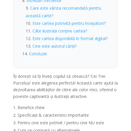
Întrebări frecvente
Care este vârsta recomandată pentru
această carte?
Este cartea potrivită pentru începători?
Câte ilustrații conține cartea?
Este cartea disponibilă în format digital?
Cine este autorul cărții?
Concluzie
Îți dorești să îți înveți copilul să citească? ‘Cei Trei
Purceluși’ este alegerea perfectă! Această carte ajută la
dezvoltarea abilităților de citire ale celor mici, oferind o
poveste captivantă și ilustrații atractive.
Beneficii cheie
Specificații & caracteristici importante
Pentru cine este potrivit / pentru cine NU este
Cum se compară cu alternativele