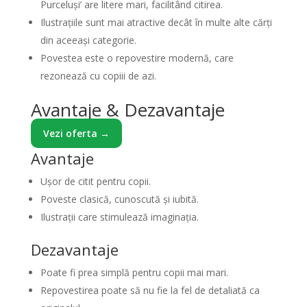
Purceluși’ are litere mari, facilitând citirea.
Ilustrațiile sunt mai atractive decât în multe alte cărți
din aceeași categorie.
Povestea este o repovestire modernă, care
rezonează cu copiii de azi.
Avantaje & Dezavantaje
Vezi oferta →
Avantaje
Ușor de citit pentru copii.
Poveste clasică, cunoscută și iubită.
Ilustrații care stimulează imaginația.
Dezavantaje
Poate fi prea simplă pentru copii mai mari.
Repovestirea poate să nu fie la fel de detaliată ca