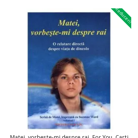
Reduceri!
Matei, vorbeste-mi despre rai, For You, Carti