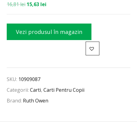
16,81
lei
15,63
lei
Vezi produsul în magazin
SKU:
10909087
Categorii:
Carti
,
Carti Pentru Copii
Brand:
Ruth Owen