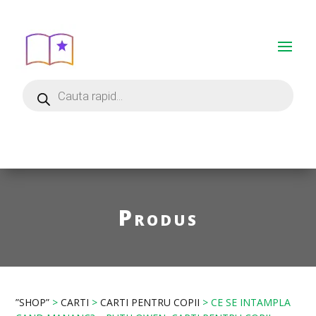
Produs
”SHOP”
>
CARTI
>
CARTI PENTRU COPII
> CE SE INTAMPLA