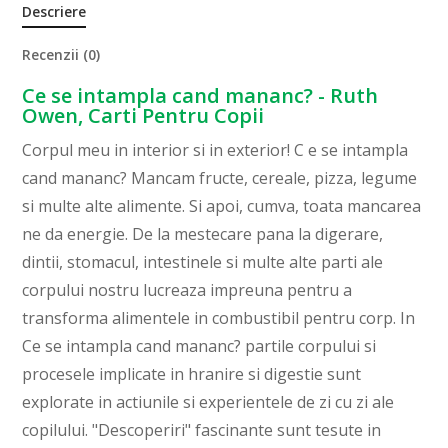
Descriere
Recenzii (0)
Ce se intampla cand mananc? - Ruth
Owen, Carti Pentru Copii
Corpul meu in interior si in exterior! C e se intampla
cand mananc? Mancam fructe, cereale, pizza, legume
si multe alte alimente. Si apoi, cumva, toata mancarea
ne da energie. De la mestecare pana la digerare,
dintii, stomacul, intestinele si multe alte parti ale
corpului nostru lucreaza impreuna pentru a
transforma alimentele in combustibil pentru corp. In
Ce se intampla cand mananc? partile corpului si
procesele implicate in hranire si digestie sunt
explorate in actiunile si experientele de zi cu zi ale
copilului. "Descoperiri" fascinante sunt tesute in