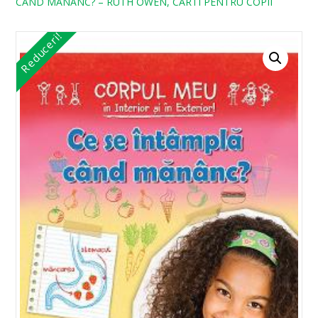
CAND MANANC? – RUTH OWEN, CARTI PENTRU COPII
Reduceri!