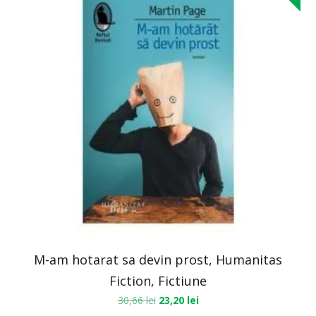
M-am hotarat sa devin prost, Humanitas
Fiction, Fictiune
30,66
lei
23,20
lei