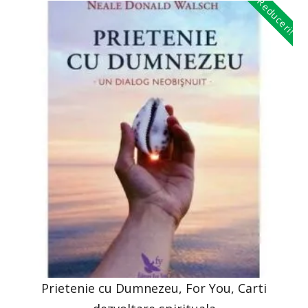
Reduceri!
Prietenie cu Dumnezeu, For You, Carti