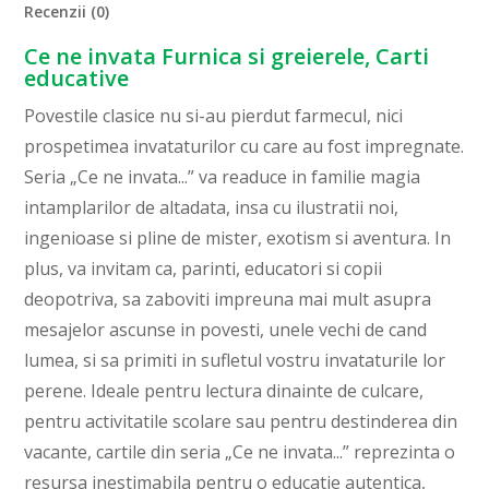
Recenzii (0)
Ce ne invata Furnica si greierele, Carti
educative
Povestile clasice nu si-au pierdut farmecul, nici
prospetimea invataturilor cu care au fost impregnate.
Seria „Ce ne invata...” va readuce in familie magia
intamplarilor de altadata, insa cu ilustratii noi,
ingenioase si pline de mister, exotism si aventura. In
plus, va invitam ca, parinti, educatori si copii
deopotriva, sa zaboviti impreuna mai mult asupra
mesajelor ascunse in povesti, unele vechi de cand
lumea, si sa primiti in sufletul vostru invataturile lor
perene. Ideale pentru lectura dinainte de culcare,
pentru activitatile scolare sau pentru destinderea din
vacante, cartile din seria „Ce ne invata...” reprezinta o
resursa inestimabila pentru o educatie autentica,