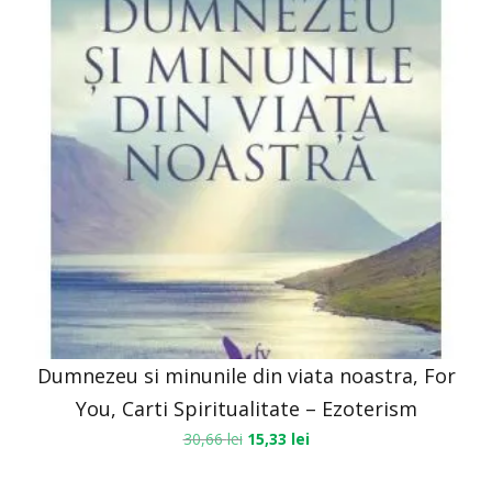
Dumnezeu si minunile din viata noastra, For
You, Carti Spiritualitate – Ezoterism
30,66
lei
15,33
lei