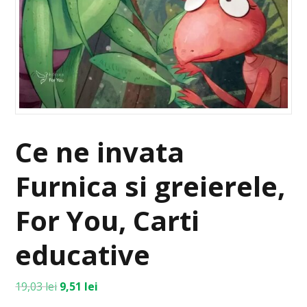
Ce ne invata
Furnica si greierele,
For You, Carti
educative
19,03
lei
9,51
lei