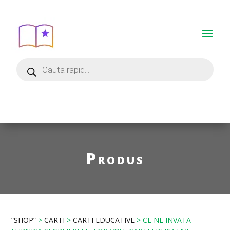
Produs
”SHOP”
>
CARTI
>
CARTI EDUCATIVE
> CE NE INVATA