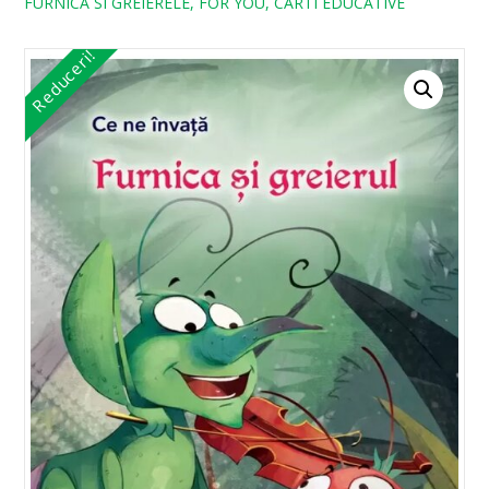
FURNICA SI GREIERELE, FOR YOU, CARTI EDUCATIVE
Reduceri!