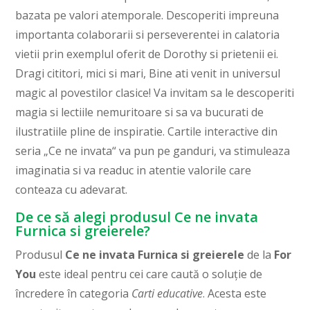
bazata pe valori atemporale. Descoperiti impreuna
importanta colaborarii si perseverentei in calatoria
vietii prin exemplul oferit de Dorothy si prietenii ei.
Dragi cititori, mici si mari, Bine ati venit in universul
magic al povestilor clasice! Va invitam sa le descoperiti
magia si lectiile nemuritoare si sa va bucurati de
ilustratiile pline de inspiratie. Cartile interactive din
seria „Ce ne invata“ va pun pe ganduri, va stimuleaza
imaginatia si va readuc in atentie valorile care
conteaza cu adevarat.
De ce să alegi produsul Ce ne invata
Furnica si greierele?
Produsul
Ce ne invata Furnica si greierele
de la
For
You
este ideal pentru cei care caută o soluție de
încredere în categoria
Carti educative
. Acesta este