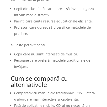
Copii din clasa întâi care doresc să învețe engleza
într-un mod distractiv.
Părinți care caută resurse educaționale eficiente.
Profesori care doresc să diversifice metodele de
predare.
Nu este potrivit pentru:
Copii care nu sunt interesați de muzică.
Persoane care preferă metodele tradiționale de
învățare.
Cum se compară cu
alternativele
Comparativ cu manualele tradiționale, CD-ul oferă
o abordare mai interactivă și captivantă.
Față de aplicațiile mobile, CD-ul nu necesită un