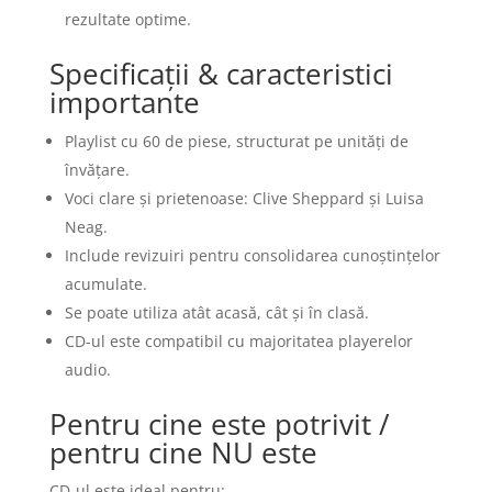
rezultate optime.
Specificații & caracteristici
importante
Playlist cu 60 de piese, structurat pe unități de
învățare.
Voci clare și prietenoase: Clive Sheppard și Luisa
Neag.
Include revizuiri pentru consolidarea cunoștințelor
acumulate.
Se poate utiliza atât acasă, cât și în clasă.
CD-ul este compatibil cu majoritatea playerelor
audio.
Pentru cine este potrivit /
pentru cine NU este
CD-ul este ideal pentru: