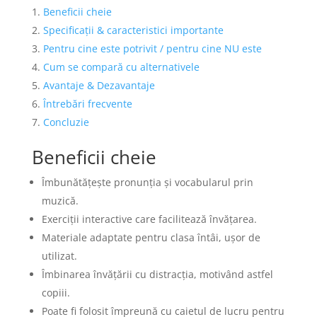
Beneficii cheie
Specificații & caracteristici importante
Pentru cine este potrivit / pentru cine NU este
Cum se compară cu alternativele
Avantaje & Dezavantaje
Întrebări frecvente
Concluzie
Beneficii cheie
Îmbunătățește pronunția și vocabularul prin
muzică.
Exerciții interactive care facilitează învățarea.
Materiale adaptate pentru clasa întâi, ușor de
utilizat.
Îmbinarea învățării cu distracția, motivând astfel
copiii.
Poate fi folosit împreună cu caietul de lucru pentru