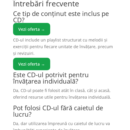
Întrebări frecvente
Ce tip de conținut este inclus pe
CD?
Vezi oferta →
CD-ul include un playlist structurat cu melodii și
exerciții pentru fiecare unitate de învățare, precum
și revizuiri.
Vezi oferta →
Este CD-ul potrivit pentru
învățarea individuală?
Da, CD-ul poate fi folosit atât în clasă, cât și acasă,
oferind resurse utile pentru învățarea individuală.
Pot folosi CD-ul fără caietul de
lucru?
Da, dar utilizarea împreună cu caietul de lucru va