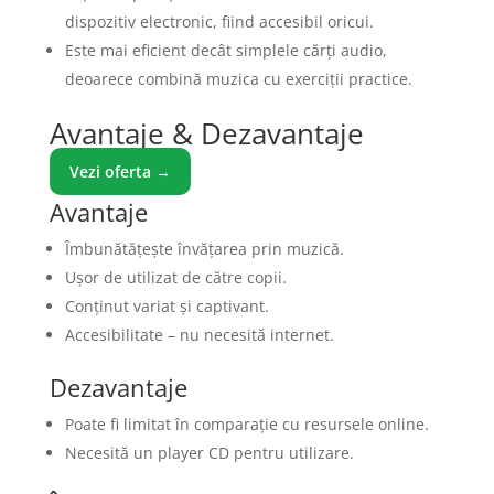
dispozitiv electronic, fiind accesibil oricui.
Este mai eficient decât simplele cărți audio,
deoarece combină muzica cu exerciții practice.
Avantaje & Dezavantaje
Vezi oferta →
Avantaje
Îmbunătățește învățarea prin muzică.
Ușor de utilizat de către copii.
Conținut variat și captivant.
Accesibilitate – nu necesită internet.
Dezavantaje
Poate fi limitat în comparație cu resursele online.
Necesită un player CD pentru utilizare.