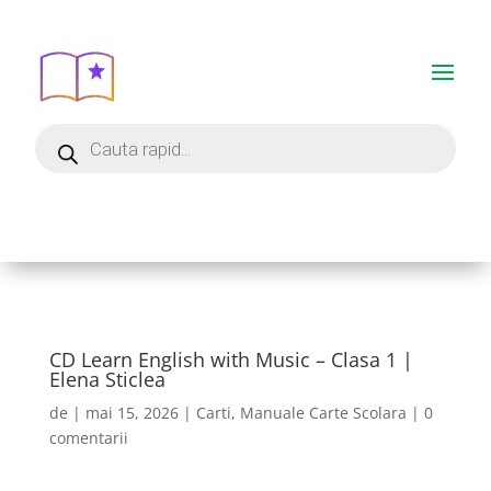
CD Learn English with Music – Clasa 1 |
Elena Sticlea
de
|
mai 15, 2026
|
Carti
,
Manuale Carte Scolara
|
0
comentarii