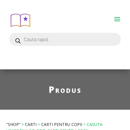
Produs
”SHOP”
>
CARTI
>
CARTI PENTRU COPII
> CASUTA