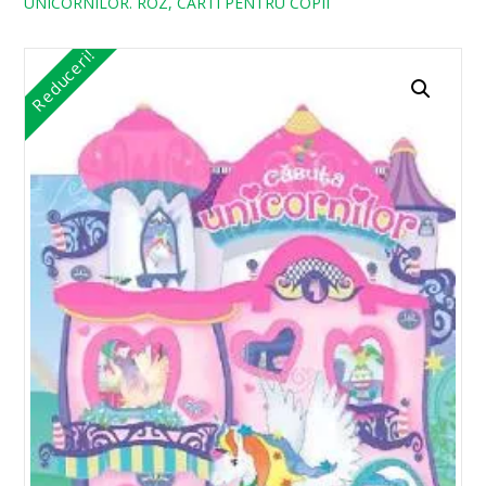
UNICORNILOR. ROZ, CARTI PENTRU COPII
Reduceri!