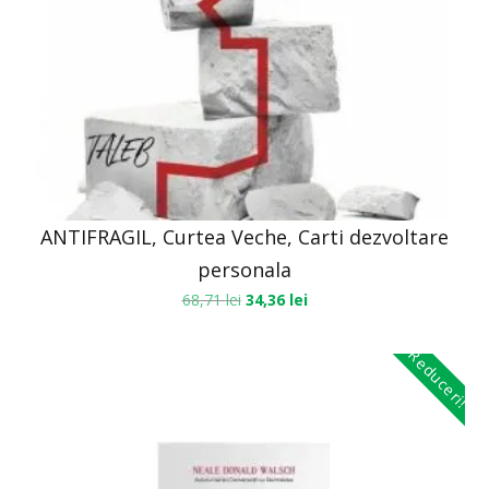
ANTIFRAGIL, Curtea Veche, Carti dezvoltare
personala
68,71
lei
34,36
lei
Reduceri!