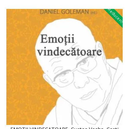
Reduceri!