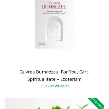
Ce vrea Dumnezeu, For You, Carti
Spiritualitate – Ezoterism
40,17
lei
20,09
lei
Reduceri!