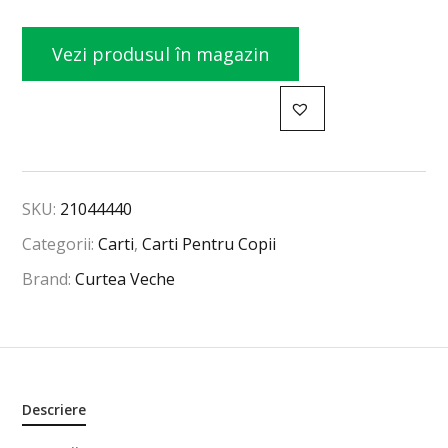
Vezi produsul în magazin
SKU:
21044440
Categorii:
Carti
,
Carti Pentru Copii
Brand:
Curtea Veche
Descriere