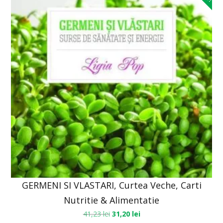
GERMENI SI VLASTARI, Curtea Veche, Carti
Nutritie & Alimentatie
41,23
lei
31,20
lei