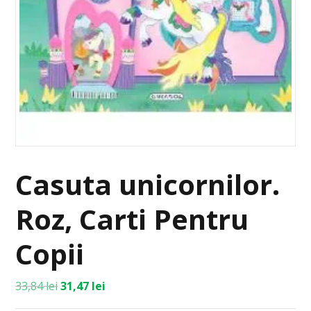
Casuta unicornilor.
Roz, Carti Pentru
Copii
33,84
lei
31,47
lei