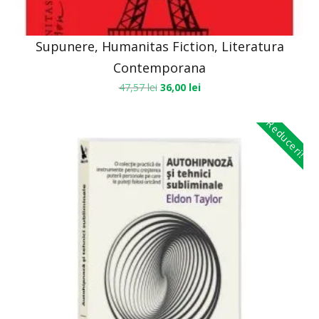
Supunere, Humanitas Fiction, Literatura
Contemporana
47,57
lei
36,00
lei
Reduceri!