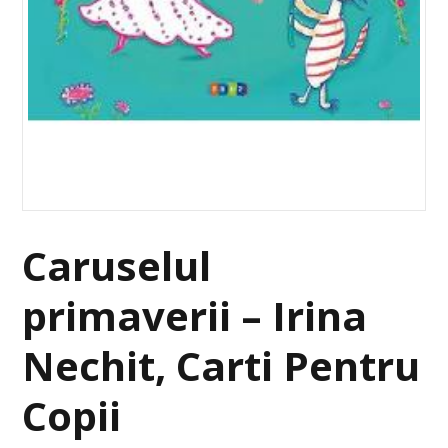
Caruselul
primaverii – Irina
Nechit, Carti Pentru
Copii