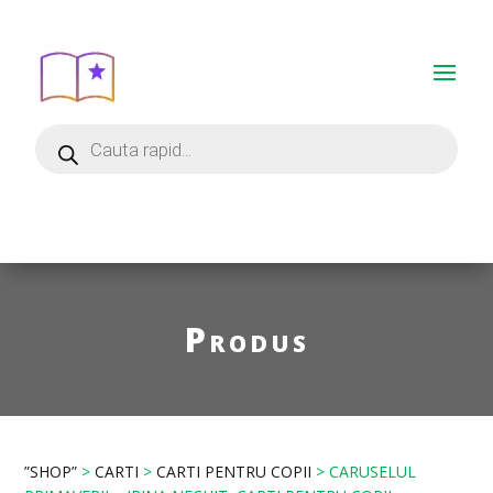
Produs
”SHOP”
>
CARTI
>
CARTI PENTRU COPII
> CARUSELUL