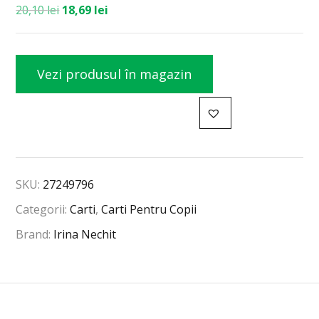
20,10
lei
18,69
lei
Vezi produsul în magazin
SKU:
27249796
Categorii:
Carti
,
Carti Pentru Copii
Brand:
Irina Nechit