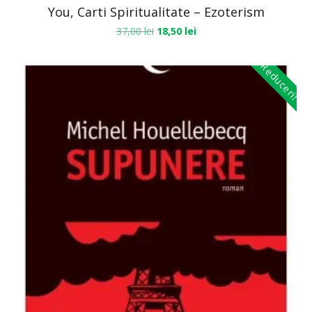
You, Carti Spiritualitate – Ezoterism
37,00
lei
18,50
lei
Reduceri!