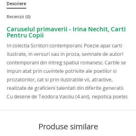
Descriere
Recenzii (0)
Caruselul primaverii - Irina Nechit, Carti
Pentru Copii
In colectia Scriitori contemporani. Poezie apar carti
ilustrate, in versuri sau in proza, semnate de autori
contemporani din intreg spatiul romanesc. Cartile se
impun atat prin cuvintele potrivite ale poetilor si
prozatorilor, cat si prin ilustratiile vii, atractive,
realizate de graficieni talentati din diferite generatii.
Cu desene de Teodora Vasiliu (4 ani), nepotica poetei.
Produse similare