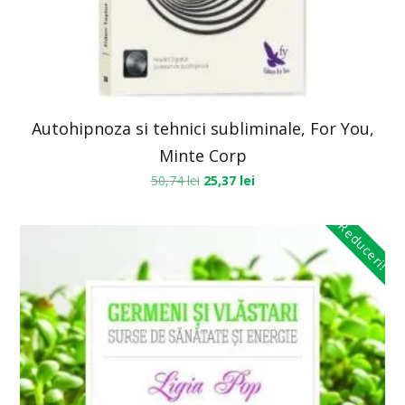
Autohipnoza si tehnici subliminale, For You,
Minte Corp
50,74
lei
25,37
lei
Reduceri!