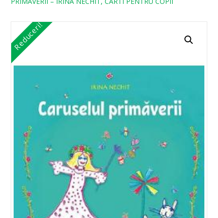
PRIMAVERII – IRINA NECHIT, CARTI PENTRU COPII
Reduceri!