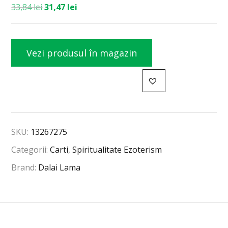
33,84
lei
31,47
lei
Vezi produsul în magazin
SKU:
13267275
Categorii:
Carti
,
Spiritualitate Ezoterism
Brand:
Dalai Lama