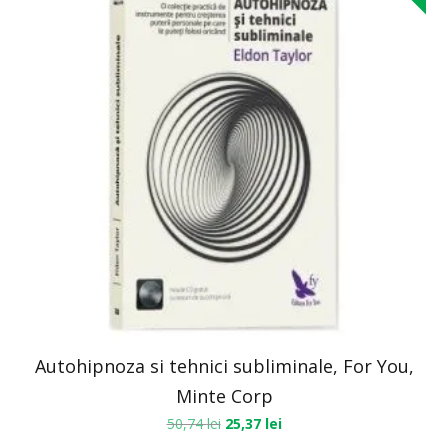
Autohipnoza si tehnici subliminale, For You,
Minte Corp
50,74
lei
25,37
lei