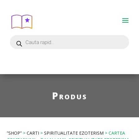
Produs
”SHOP”
>
CARTI
>
SPIRITUALITATE EZOTERISM
> CARTEA