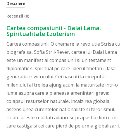
Descriere
Recenzii (0)
Cartea compasiunii - Dalai Lama,
Spiritualitate Ezoterism
Cartea compasiunii. O chemare la revolutie Scrisa cu
biografa sa, Sofia Stril-Rever, cartea lui Dalai Lama
este un manifest al compasiunii si un testament
diplomatic si spiritual pe care liderul tibetan il lasa
generatiilor viitorului. Cei nascuti la inceputul
mileniului al treilea ajung acum la maturitate intr-o
lume asupra careia planeaza amenintari grave:
colapsul resurselor naturale, incalzirea globala,
ascensiunea curentelor nationaliste si terorismul.
Toate aceste realitati adancesc prapastia dintre cei
care castiga si cei care pierd de pe urma globalizarii,