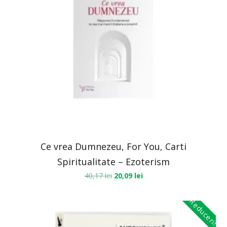
Ce vrea Dumnezeu, For You, Carti
Spiritualitate – Ezoterism
40,17
lei
20,09
lei
Reduceri!