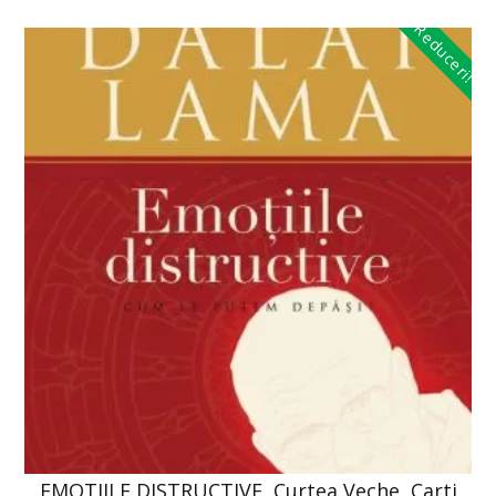
Reduceri!
EMOTIILE DISTRUCTIVE, Curtea Veche, Carti