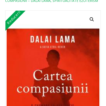
COMPASIUNII – DALAI LAMA, SPIRITUALITATE EZOTERISM
Reduceri!