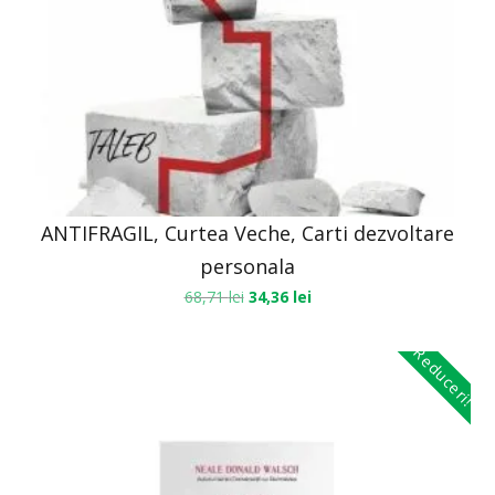
ANTIFRAGIL, Curtea Veche, Carti dezvoltare
personala
68,71
lei
34,36
lei
Reduceri!