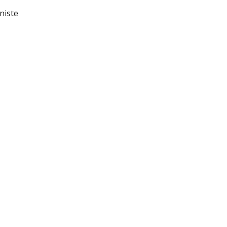
niste