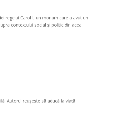
ei regelui Carol I, un monarh care a avut un
pra contextului social și politic din acea
lă. Autorul reușește să aducă la viață