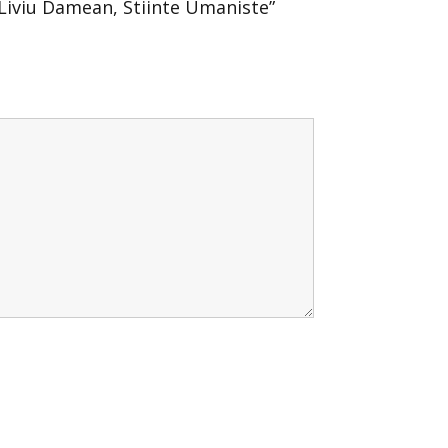
 Liviu Damean, Stiinte Umaniste”