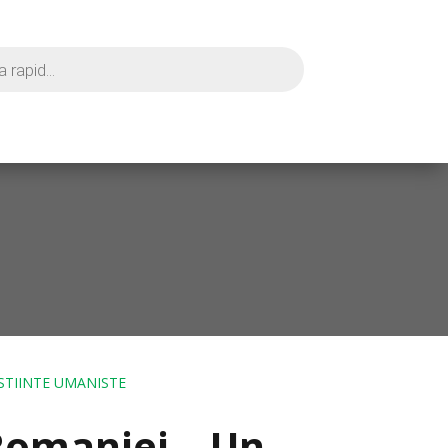
STIINTE UMANISTE
 Romaniei – Un