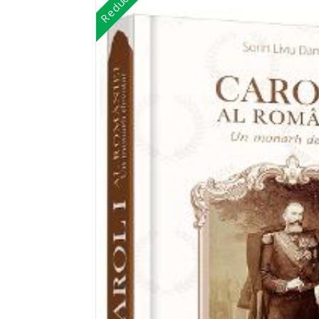
Reduceri!