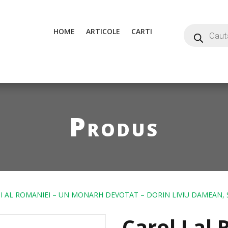
HOME
ARTICOLE
CARTI
Produs
I AL ROMANIEI – UN MONARH DEVOTAT – DORIN LIVIU DAMEAN, 
Carol I al