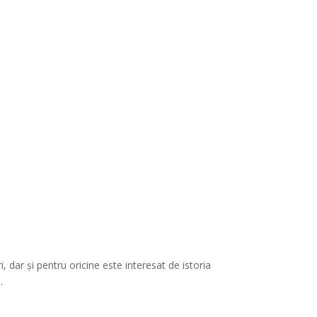
i, dar și pentru oricine este interesat de istoria
.