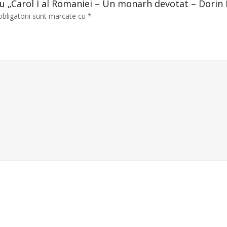
tru „Carol I al Romaniei – Un monarh devotat – Dorin
obligatorii sunt marcate cu
*