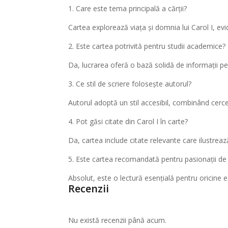
1. Care este tema principală a cărții?
Cartea explorează viața și domnia lui Carol I, ev
2. Este cartea potrivită pentru studii academice?
Da, lucrarea oferă o bază solidă de informații pen
3. Ce stil de scriere folosește autorul?
Autorul adoptă un stil accesibil, combinând cerc
4. Pot găsi citate din Carol I în carte?
Da, cartea include citate relevante care ilustreaz
5. Este cartea recomandată pentru pasionații de 
Absolut, este o lectură esențială pentru oricine e
Recenzii
Nu există recenzii până acum.