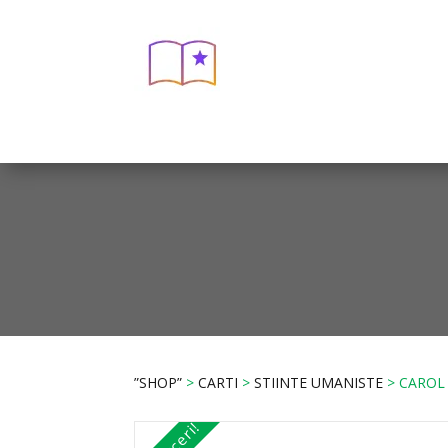
”SHOP”
>
CARTI
>
STIINTE UMANISTE
> CAROL 