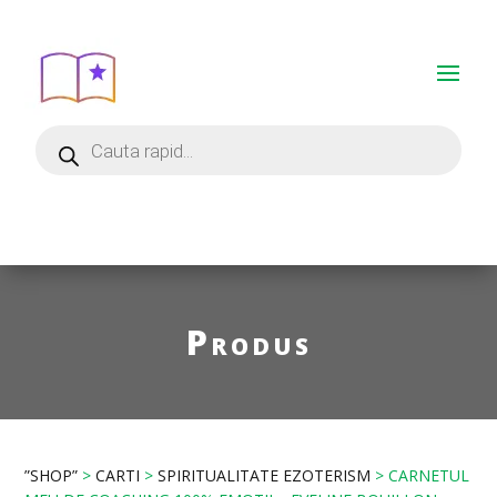
Produs
”SHOP”
>
CARTI
>
SPIRITUALITATE EZOTERISM
> CARNETUL