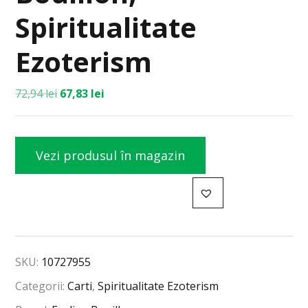
Spiritualitate
Ezoterism
72,94
lei
67,83
lei
Vezi produsul în magazin
SKU:
10727955
Categorii:
Carti
,
Spiritualitate Ezoterism