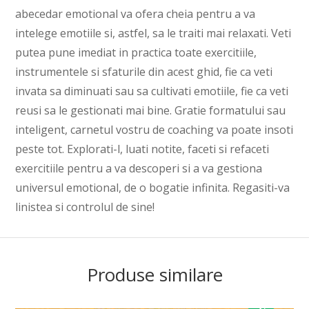
abecedar emotional va ofera cheia pentru a va
intelege emotiile si, astfel, sa le traiti mai relaxati. Veti
putea pune imediat in practica toate exercitiile,
instrumentele si sfaturile din acest ghid, fie ca veti
invata sa diminuati sau sa cultivati emotiile, fie ca veti
reusi sa le gestionati mai bine. Gratie formatului sau
inteligent, carnetul vostru de coaching va poate insoti
peste tot. Explorati-l, luati notite, faceti si refaceti
exercitiile pentru a va descoperi si a va gestiona
universul emotional, de o bogatie infinita. Regasiti-va
linistea si controlul de sine!
Produse similare