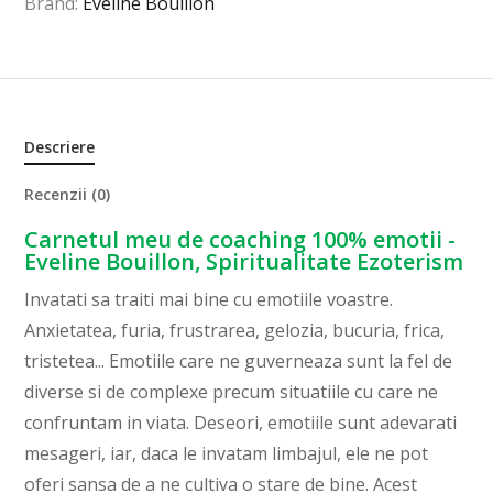
Brand:
Eveline Bouillon
Descriere
Recenzii (0)
Carnetul meu de coaching 100% emotii -
Eveline Bouillon, Spiritualitate Ezoterism
Invatati sa traiti mai bine cu emotiile voastre.
Anxietatea, furia, frustrarea, gelozia, bucuria, frica,
tristetea... Emotiile care ne guverneaza sunt la fel de
diverse si de complexe precum situatiile cu care ne
confruntam in viata. Deseori, emotiile sunt adevarati
mesageri, iar, daca le invatam limbajul, ele ne pot
oferi sansa de a ne cultiva o stare de bine. Acest