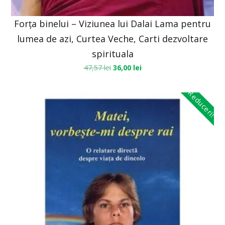
Forța binelui – Viziunea lui Dalai Lama pentru
lumea de azi, Curtea Veche, Carti dezvoltare
spirituala
47,57
lei
36,00
lei
Reduceri!