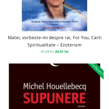
Matei, vorbeste-mi despre rai, For You, Carti
Spiritualitate – Ezoterism
41,23
lei
20,61
lei
Reduceri!