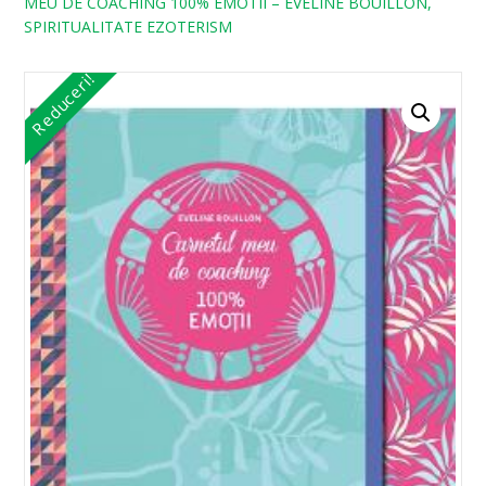
MEU DE COACHING 100% EMOTII – EVELINE BOUILLON,
SPIRITUALITATE EZOTERISM
Reduceri!