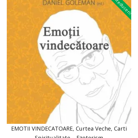
Reduceri!
EMOTII VINDECATOARE, Curtea Veche, Carti
Spiritualitate – Ezoterism