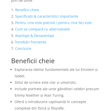
plin de umor.
Beneficii cheie
Specificații & caracteristici importante
Pentru cine este potrivit / pentru cine NU este
Cum se compară cu alternativele
Avantaje & Dezavantaje
Întrebări frecvente
Concluzie
Beneficii cheie
Explorarea ideilor fundamentale ale lui Einstein și
Gödel.
Stilul de scriere este clar și umoristic.
Include portrete ale unor gânditori celebri precum
Emmy Noether și Alan Turing.
Oferă o introducere captivantă în concepte
complexe din fizică și filozofie.