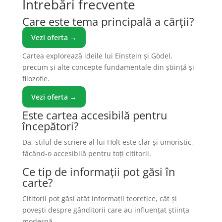
Întrebări frecvente
Care este tema principală a cărții?
Vezi oferta →
Cartea explorează ideile lui Einstein și Gödel,
precum și alte concepte fundamentale din știință și
filozofie.
Vezi oferta →
Este cartea accesibilă pentru
începători?
Da, stilul de scriere al lui Holt este clar și umoristic,
făcând-o accesibilă pentru toți cititorii.
Ce tip de informații pot găsi în
carte?
Cititorii pot găsi atât informații teoretice, cât și
povești despre gânditorii care au influențat știința
modernă.