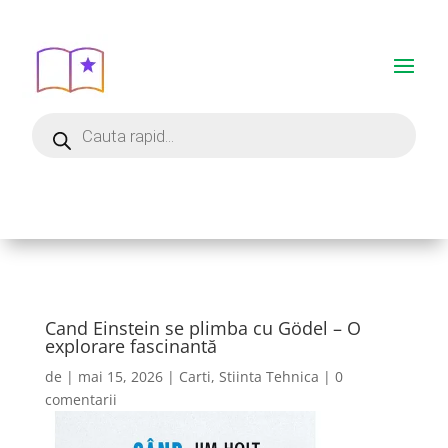
Cand Einstein se plimba cu Gödel – O
explorare fascinantă
de
|
mai 15, 2026
|
Carti
,
Stiinta Tehnica
|
0
comentarii