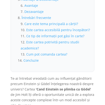
Avantaje
Dezavantaje
Întrebări frecvente
Care este tema principală a cărții?
Este cartea accesibilă pentru începători?
Ce tip de informații pot găsi în carte?
Este cartea potrivită pentru studii
academice?
Cum pot comanda cartea?
Concluzie
Te-ai întrebat vreodată cum au influențat gânditorii
precum Einstein și Gödel înțelegerea noastră despre
univers? Cartea
‘Cand Einstein se plimba cu Gödel’
de Jim Holt îți oferă o oportunitate unică de a explora
aceste concepte complexe într-un mod accesibil și