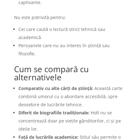
captivante.
Nu este potrivită pentru:
Cei care caută o lectură strict tehnică sau
academică.
Persoanele care nu au interes în știință sau
filozofie.
Cum se compară cu
alternativele
Comparativ cu alte cărți de știință:
Această carte
combină umorul cu o abordare accesibilă, spre
deosebire de lucrările tehnice.
Diferit de biografiile tradiționale:
Holt nu se
concentrează doar pe viețile gânditorilor, ci și pe
ideile lor.
Față de lucrările academice:
Stilul său permite o