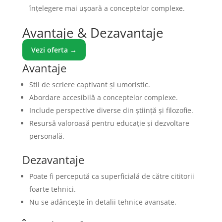
înțelegere mai ușoară a conceptelor complexe.
Avantaje & Dezavantaje
Vezi oferta →
Avantaje
Stil de scriere captivant și umoristic.
Abordare accesibilă a conceptelor complexe.
Include perspective diverse din știință și filozofie.
Resursă valoroasă pentru educație și dezvoltare
personală.
Dezavantaje
Poate fi percepută ca superficială de către cititorii
foarte tehnici.
Nu se adâncește în detalii tehnice avansate.