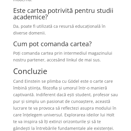
Este cartea potrivită pentru studii
academice?
Da, poate fi utilizată ca resursă educațională în
diverse domenii.
Cum pot comanda cartea?
Poți comanda cartea prin intermediul magazinului
nostru partener, accesând linkul de mai sus.
Concluzie
Cand Einstein se plimba cu Gödel este o carte care
îmbină știința, filozofia și umorul într-o manieră
captivantă. Indiferent dacă ești student, profesor sau
pur și simplu un pasionat de cunoaștere, această
lucrare te va provoca să reflectezi asupra modului în
care înțelegem universul. Explorarea ideilor lui Holt
te va inspira să îți extinzi orizonturile și să te
gândești la întrebările fundamentale ale existenței.