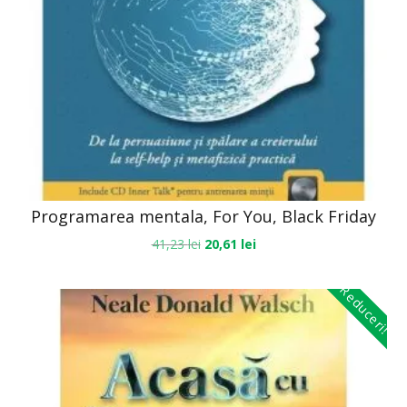
Programarea mentala, For You, Black Friday
41,23
lei
20,61
lei
Reduceri!