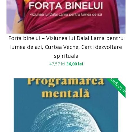
Forța binelui – Viziunea lui Dalai Lama pentru
lumea de azi, Curtea Veche, Carti dezvoltare
spirituala
47,57
lei
36,00
lei
Reduceri!