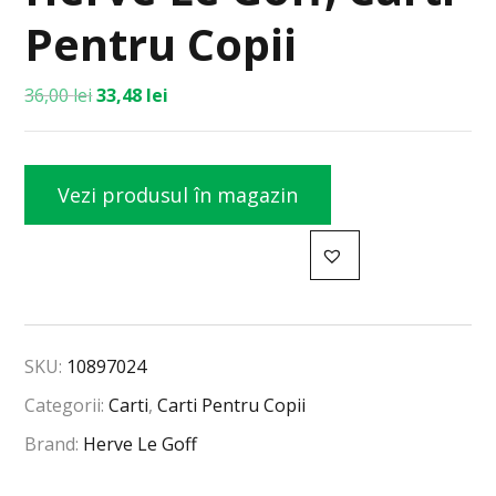
Pentru Copii
36,00
lei
33,48
lei
Vezi produsul în magazin
SKU:
10897024
Categorii:
Carti
,
Carti Pentru Copii
Brand:
Herve Le Goff