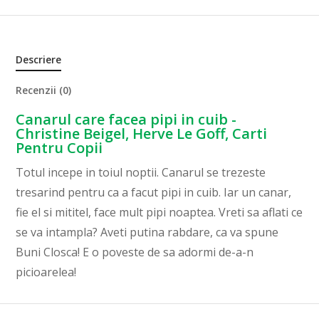
Descriere
Recenzii (0)
Canarul care facea pipi in cuib -
Christine Beigel, Herve Le Goff, Carti
Pentru Copii
Totul incepe in toiul noptii. Canarul se trezeste
tresarind pentru ca a facut pipi in cuib. Iar un canar,
fie el si mititel, face mult pipi noaptea. Vreti sa aflati ce
se va intampla? Aveti putina rabdare, ca va spune
Buni Closca! E o poveste de sa adormi de-a-n
picioarelea!