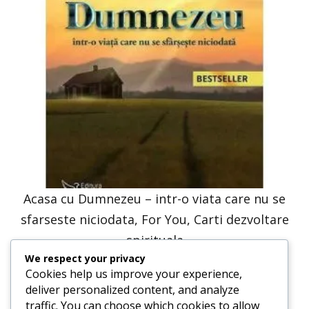
Acasa cu Dumnezeu – intr-o viata care nu se
sfarseste niciodata, For You, Carti dezvoltare
spirituala
We respect your privacy
41,23
lei
20,61
lei
Cookies help us improve your experience,
deliver personalized content, and analyze
traffic. You can choose which cookies to allow