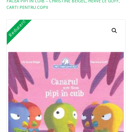
FACEA PIPI IN CUIB – CHRISTINE BEIGEL, HERVE LE GOFF,
CARTI PENTRU COPII
Reduceri!