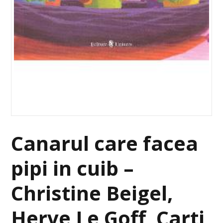
Canarul care facea
pipi in cuib –
Christine Beigel,
Herve Le Goff, Carti