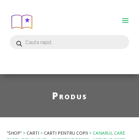
Produs
”SHOP”
>
CARTI
>
CARTI PENTRU COPII
> CANARUL CARE