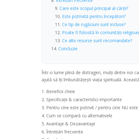
Întrebări frecvente
Care este scopul principal al cărții?
Este potrivită pentru începători?
Ce tip de rugăciuni sunt incluse?
Poate fi folosită în comunități religioa
Ce alte resurse sunt recomandate?
Concluzie
Într-o lume plină de distrageri, mulți dintre n
ajută să îți îmbunătățești viața spirituală. Ace
Beneficii cheie
Specificații & caracteristici importante
Pentru cine este potrivit / pentru cine NU este
Cum se compară cu alternativele
Avantaje & Dezavantaje
Întrebări frecvente