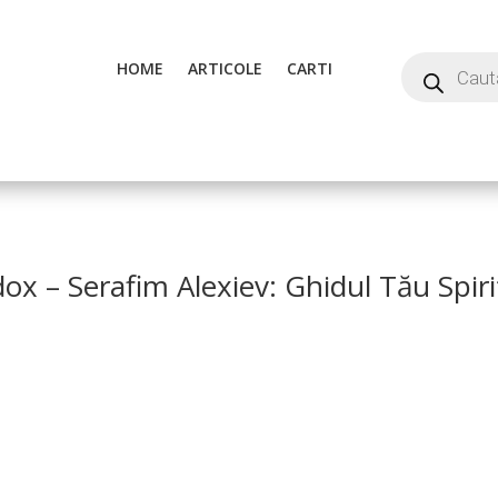
HOME
ARTICOLE
CARTI
x – Serafim Alexiev: Ghidul Tău Spiri