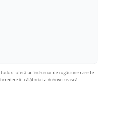
Ortodox” oferă un îndrumar de rugăciune care te
încredere în călătoria ta duhovnicească.