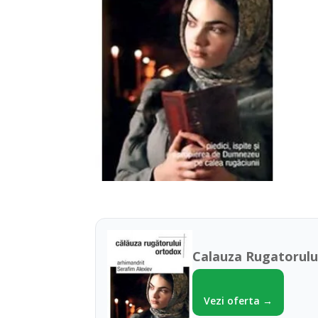
Calauza Rugatorului
Vezi oferta →