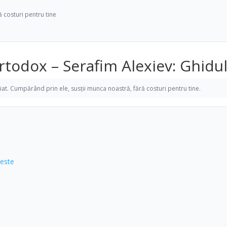
ră costuri pentru tine
todox – Serafim Alexiev: Ghidul
iliat. Cumpărând prin ele, susții munca noastră, fără costuri pentru tine.
 este