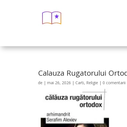
Calauza Rugatorului Ortodo
de
|
mai 26, 2026
|
Carti
,
Religie
|
0 comentarii