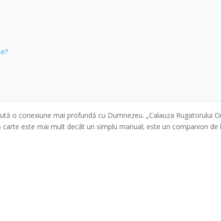
se?
oi caută o conexiune mai profundă cu Dumnezeu. „Calauza Rugatorului 
astă carte este mai mult decât un simplu manual; este un companion de 