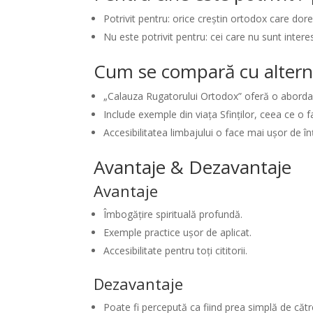
Potrivit pentru: orice creștin ortodox care dore
Nu este potrivit pentru: cei care nu sunt interes
Cum se compară cu altern
„Calauza Rugatorului Ortodox” oferă o abordare
Include exemple din viața Sfinților, ceea ce o f
Accesibilitatea limbajului o face mai ușor de î
Avantaje & Dezavantaje
Avantaje
Îmbogățire spirituală profundă.
Exemple practice ușor de aplicat.
Accesibilitate pentru toți cititorii.
Dezavantaje
Poate fi percepută ca fiind prea simplă de către 