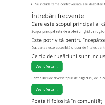
Nu include teme controversate sau dezbateri t
Întrebări frecvente
Care este scopul principal al că
Scopul principal este de a oferi un ghid de rugăci
Este potrivită pentru începăto
Da, cartea este accesibilă și ușor de înțeles pentr
Ce tip de rugăciuni sunt inclu
Vezi oferta →
Cartea include diverse tipuri de rugăciuni, de la 
Vezi oferta →
Poate fi folosită în comunități