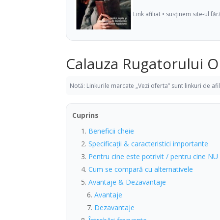
Link afiliat • susținem site-ul fă
Calauza Rugatorului Or
Notă: Linkurile marcate „Vezi oferta” sunt linkuri de af
Cuprins
Beneficii cheie
Specificații & caracteristici importante
Pentru cine este potrivit / pentru cine NU
Cum se compară cu alternativele
Avantaje & Dezavantaje
Avantaje
Dezavantaje