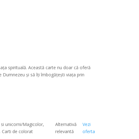
ața spirituală. Această carte nu doar că oferă
 de Dumnezeu și să îți îmbogățești viața prin
 si unicorni/Magicolor,
Alternativă
Vezi
Carti de colorat
relevantă
oferta