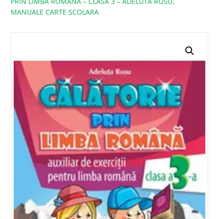
PRIN LIMBA ROMANA – CLASA 3 – ADELUTA ROSU,
MANUALE CARTE SCOLARA