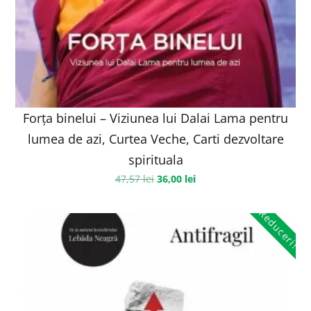
Forța binelui – Viziunea lui Dalai Lama pentru
lumea de azi, Curtea Veche, Carti dezvoltare
spirituala
47,57
lei
36,00
lei
Reduceri!