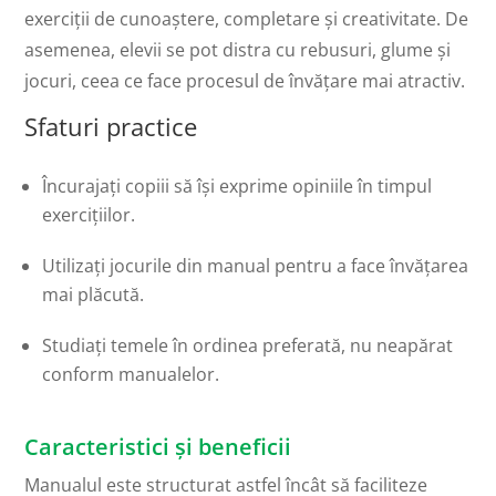
exerciții de cunoaștere, completare și creativitate. De
asemenea, elevii se pot distra cu rebusuri, glume și
jocuri, ceea ce face procesul de învățare mai atractiv.
Sfaturi practice
Încurajați copiii să își exprime opiniile în timpul
exercițiilor.
Utilizați jocurile din manual pentru a face învățarea
mai plăcută.
Studiați temele în ordinea preferată, nu neapărat
conform manualelor.
Caracteristici și beneficii
Manualul este structurat astfel încât să faciliteze