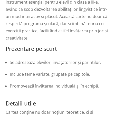
instrument esențial pentru elevii din clasa a III-a,
având ca scop dezvoltarea abilităților lingvistice într-
un mod interactiv și plăcut. Această carte nu doar că
respectă programa școlară, dar și îmbină teoria cu
exerciții practice, facilitând astfel învățarea prin joc și
creativitate.
Prezentare pe scurt
Se adresează elevilor, învățătorilor și părinților.
Include teme variate, grupate pe capitole.
Promovează învățarea individuală și în echipă.
Detalii utile
Cartea conține nu doar noțiuni teoretice, ci și