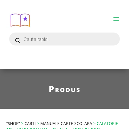
Produs
”SHOP”
>
CARTI
>
MANUALE CARTE SCOLARA
> CALATORIE