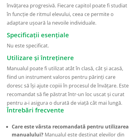
învățarea progresivă. Fiecare capitol poate fi studiat
în funcție de ritmul elevului, ceea ce permite o
adaptare ușoară la nevoile individuale.
Specificații esențiale
Nu este specificat.
Utilizare și întreținere
Manualul poate fi utilizat atât în clasă, cât și acasă,
fiind un instrument valoros pentru părinți care
doresc să își ajute copiii în procesul de învățare. Este
recomandat să fie păstrat într-un loc uscat și curat
pentru a-i asigura o durată de viață cât mai lungă.
Întrebări frecvente
Care este vârsta recomandată pentru utilizarea
manualului?
Manualul este destinat elevilor din