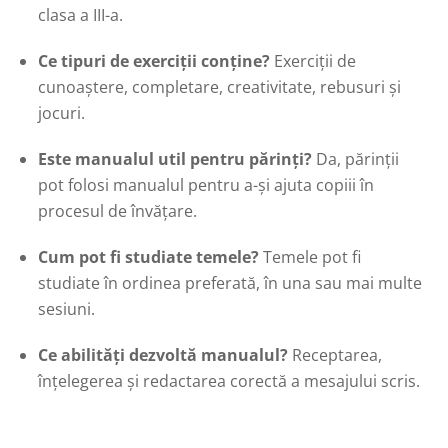
clasa a III-a.
Ce tipuri de exerciții conține?
Exerciții de
cunoaștere, completare, creativitate, rebusuri și
jocuri.
Este manualul util pentru părinți?
Da, părinții
pot folosi manualul pentru a-și ajuta copiii în
procesul de învățare.
Cum pot fi studiate temele?
Temele pot fi
studiate în ordinea preferată, în una sau mai multe
sesiuni.
Ce abilități dezvoltă manualul?
Receptarea,
înțelegerea și redactarea corectă a mesajului scris.