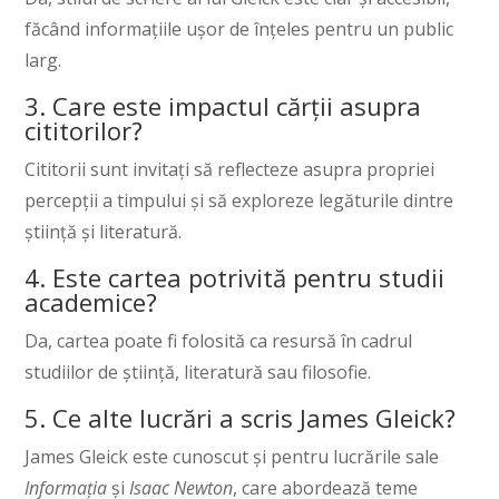
făcând informațiile ușor de înțeles pentru un public
larg.
3. Care este impactul cărții asupra
cititorilor?
Cititorii sunt invitați să reflecteze asupra propriei
percepții a timpului și să exploreze legăturile dintre
știință și literatură.
4. Este cartea potrivită pentru studii
academice?
Da, cartea poate fi folosită ca resursă în cadrul
studiilor de știință, literatură sau filosofie.
5. Ce alte lucrări a scris James Gleick?
James Gleick este cunoscut și pentru lucrările sale
Informația
și
Isaac Newton
, care abordează teme