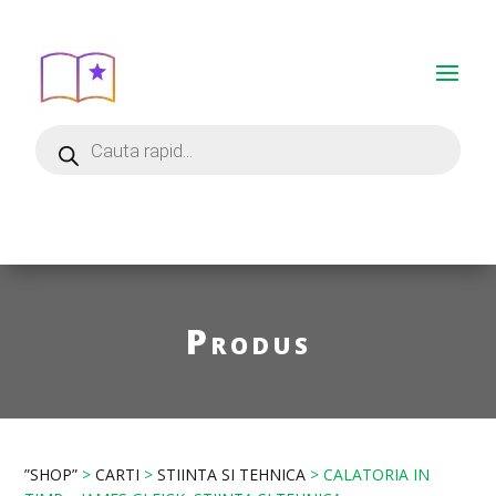
Produs
”SHOP”
>
CARTI
>
STIINTA SI TEHNICA
> CALATORIA IN