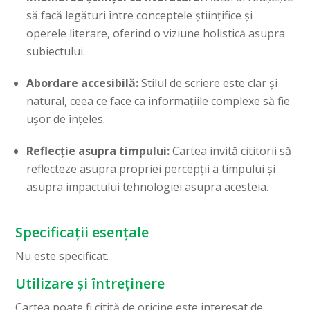
să facă legături între conceptele științifice și
operele literare, oferind o viziune holistică asupra
subiectului.
Abordare accesibilă:
Stilul de scriere este clar și
natural, ceea ce face ca informațiile complexe să fie
ușor de înțeles.
Reflecție asupra timpului:
Cartea invită cititorii să
reflecteze asupra propriei percepții a timpului și
asupra impactului tehnologiei asupra acesteia.
Specificații esențale
Nu este specificat.
Utilizare și întreținere
Cartea poate fi citită de oricine este interesat de