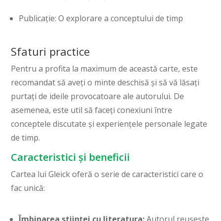
Publicație: O explorare a conceptului de timp
Sfaturi practice
Pentru a profita la maximum de această carte, este
recomandat să aveți o minte deschisă și să vă lăsați
purtați de ideile provocatoare ale autorului. De
asemenea, este util să faceți conexiuni între
conceptele discutate și experiențele personale legate
de timp.
Caracteristici și beneficii
Cartea lui Gleick oferă o serie de caracteristici care o
fac unică:
Îmbinarea științei cu literatura:
Autorul reușește