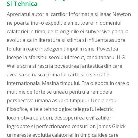
Si Tehnica
Apreciatul autor al cartilor Informatia si Isaac Newton
ne poarta intr-o expeditie ametitoare in domeniul
calatoriei in timp, de la originile ei subversive pana la
evolutia sa in literatura si stiinta si influenta asupra
felului in care intelegem timpul in sine. Povestea
incepe la sfarsitul secolului trecut, cand tanarul H.G.
Wells scria si rescria povestirea fantastica din care
avea sa se nasca prima lui carte si o senzatie
internationala: Masina timpului. Era o epoca in care o
multime de forte se uneau pentru a remodela
perspectiva umana asupra timpului. Unele erau
filosofice, altele tehnologice: telegraful electric,
locomotiva cu aburi, descoperirea civilizatiilor
ingropate si perfectionarea ceasurilor. James Gleick
urmareste evolutia calatoriei in timp ca idee care