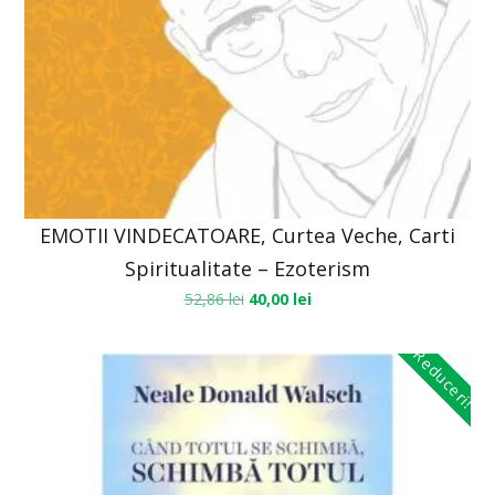
EMOTII VINDECATOARE, Curtea Veche, Carti
Spiritualitate – Ezoterism
52,86
lei
40,00
lei
Reduceri!