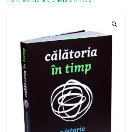
TIMP – JAMES GLEICK, STIINTA SI TEHNICA