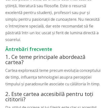
știință, literatură sau filosofie. Este o resursă
excelentă pentru studenți, profesori sau pur și
simplu pentru pasionații de cunoaștere. Nu necesită
o întreținere specială, dar este recomandat să fie
păstrată într-un loc uscat și ferit de lumina directă a
soarelui.
Ântrebări frecvente
1. Ce teme principale abordează
cartea?
Cartea explorează teme precum evoluția conceptului
de timp, influența tehnologiei asupra percepției
timpului și paradoxurile asociate cu călătoria în timp.
2. Este cartea accesibilă pentru toți
cititorii?
Da, stilul de scriere al lui Gleick este clar și accesibil,