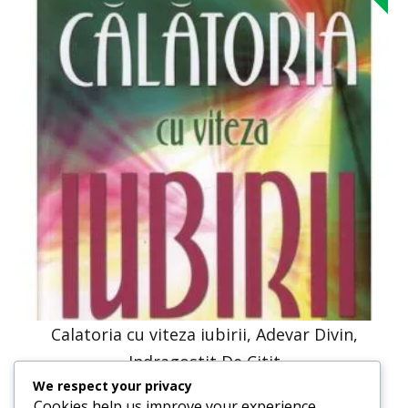
Calatoria cu viteza iubirii, Adevar Divin,
Indragostit De Citit
We respect your privacy
30,66
lei
26,10
lei
Cookies help us improve your experience,