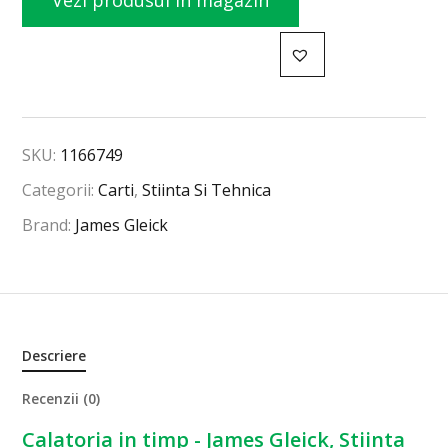
Vezi produsul în magazin
SKU:
1166749
Categorii:
Carti
,
Stiinta Si Tehnica
Brand:
James Gleick
Descriere
Recenzii (0)
Calatoria in timp - James Gleick, Stiinta