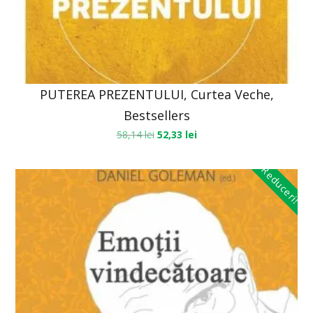
PUTEREA PREZENTULUI, Curtea Veche,
Bestsellers
58,14
lei
52,33
lei
Reduceri!