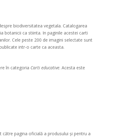
 despre biodiversitatea vegetala. Catalogarea
botanicii ca stiinta. In paginile acestei carti
 anilor. Cele peste 200 de imagini selectate sunt
publicate intr-o carte ca aceasta.
ere în categoria
Carti educative
. Acesta este
 către pagina oficială a produsului și pentru a