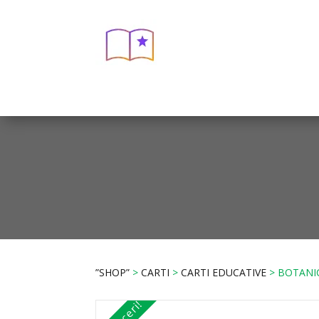
”SHOP”
>
CARTI
>
CARTI EDUCATIVE
> BOTANIC