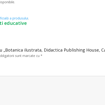
isponibile.
ficială a produsului
.
ti educative
ru „Botanica ilustrata, Didactica Publishing House, C
obligatorii sunt marcate cu
*