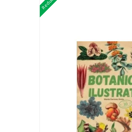
Reduceri!