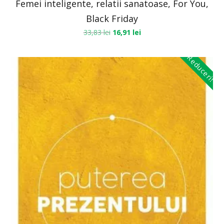
Femei inteligente, relatii sanatoase, For You,
Black Friday
33,83
lei
16,91
lei
Reduceri!