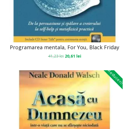
Programarea mentala, For You, Black Friday
41,23
lei
20,61
lei
Reduceri!