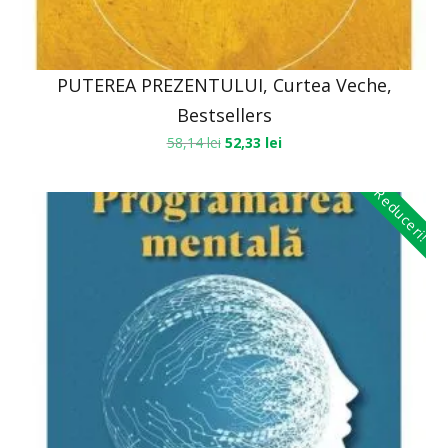
PUTEREA PREZENTULUI, Curtea Veche,
Bestsellers
58,14
lei
52,33
lei
Reduceri!