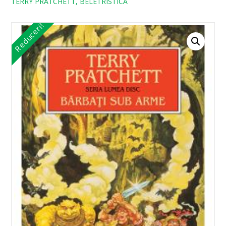
TERRY PRATCHETT, BELETRISTICA
Reduceri!