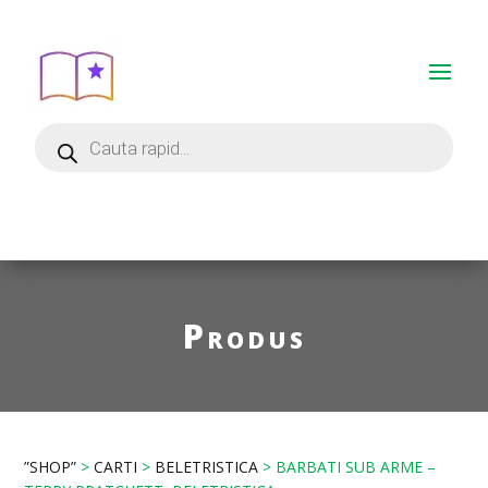
Produs
”SHOP”
>
CARTI
>
BELETRISTICA
> BARBATI SUB ARME –