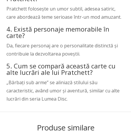
Pratchett folosește un umor subtil, adesea satiric,
care abordează teme serioase într-un mod amuzant.
4. Există personaje memorabile în
carte?
Da, fiecare personaj are o personalitate distinctă și
contribuie la dezvoltarea poveștii.
5. Cum se compară această carte cu
alte lucrări ale lui Pratchett?
„Bărbați sub arme” se aliniază stilului său
caracteristic, având umor și aventură, similar cu alte
lucrări din seria Lumea Disc.
Produse similare