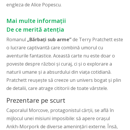
engleza de Alice Popescu.
Mai multe informații
De ce merită atenția
Romanul
„Bărbați sub arme”
de Terry Pratchett este
o lucrare captivantă care combină umorul cu
aventurile fantastice. Această carte nu este doar o
poveste despre război și curaj, ci și o explorare a
naturii umane și a absurdului din viața cotidiană.
Pratchett reușește să creeze un univers bogat și plin
de detalii, care atrage cititorii de toate vârstele.
Prezentare pe scurt
Caporalul Morcove, protagonistul cărții, se află în
mijlocul unei misiuni imposibile: să apere orașul
Ankh-Morpork de diverse amenințări externe. Însă,