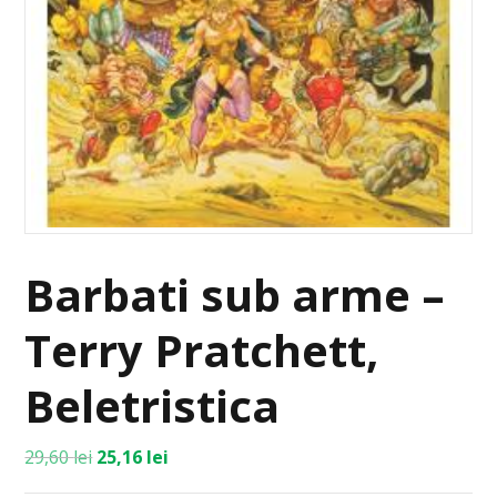
Barbati sub arme –
Terry Pratchett,
Beletristica
29,60
lei
25,16
lei