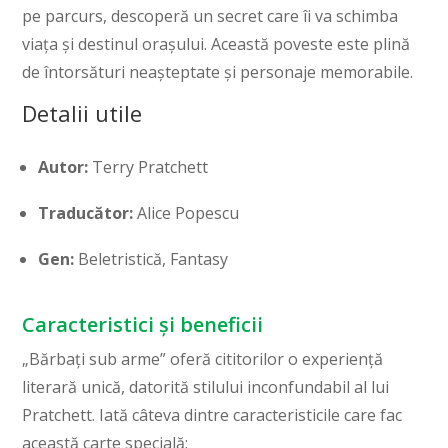
pe parcurs, descoperă un secret care îi va schimba
viața și destinul orașului. Această poveste este plină
de întorsături neașteptate și personaje memorabile.
Detalii utile
Autor:
Terry Pratchett
Traducător:
Alice Popescu
Gen:
Beletristică, Fantasy
Caracteristici și beneficii
„Bărbați sub arme” oferă cititorilor o experiență
literară unică, datorită stilului inconfundabil al lui
Pratchett. Iată câteva dintre caracteristicile care fac
această carte specială: