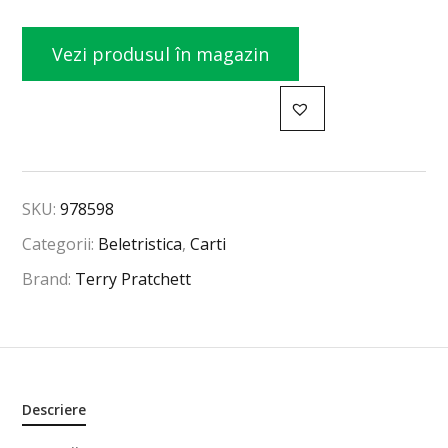
Vezi produsul în magazin
SKU:
978598
Categorii:
Beletristica
,
Carti
Brand:
Terry Pratchett
Descriere