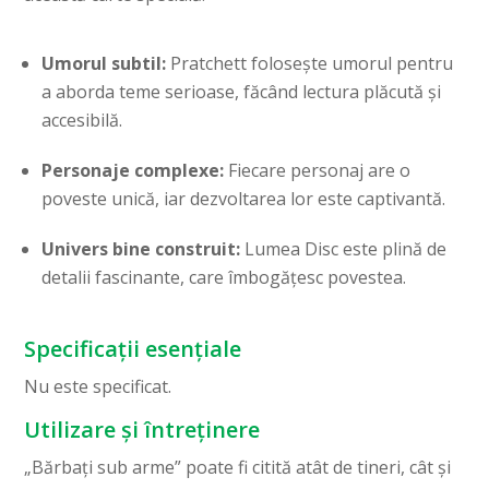
Umorul subtil:
Pratchett folosește umorul pentru
a aborda teme serioase, făcând lectura plăcută și
accesibilă.
Personaje complexe:
Fiecare personaj are o
poveste unică, iar dezvoltarea lor este captivantă.
Univers bine construit:
Lumea Disc este plină de
detalii fascinante, care îmbogățesc povestea.
Specificații esențiale
Nu este specificat.
Utilizare și întreținere
„Bărbați sub arme” poate fi citită atât de tineri, cât și