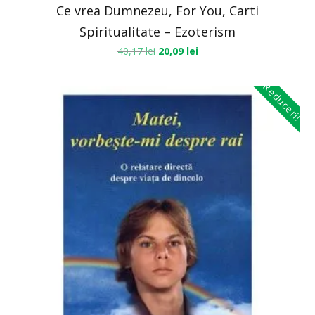
Ce vrea Dumnezeu, For You, Carti
Spiritualitate – Ezoterism
40,17
lei
20,09
lei
Reduceri!