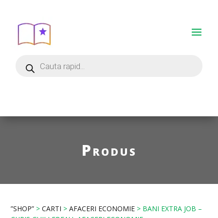
Produs
”SHOP”
>
CARTI
>
AFACERI ECONOMIE
> BANI EXTRA JOB –