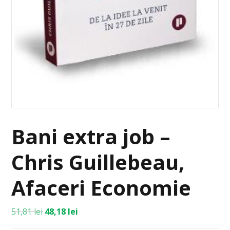
Bani extra job –
Chris Guillebeau,
Afaceri Economie
51,81
lei
48,18
lei