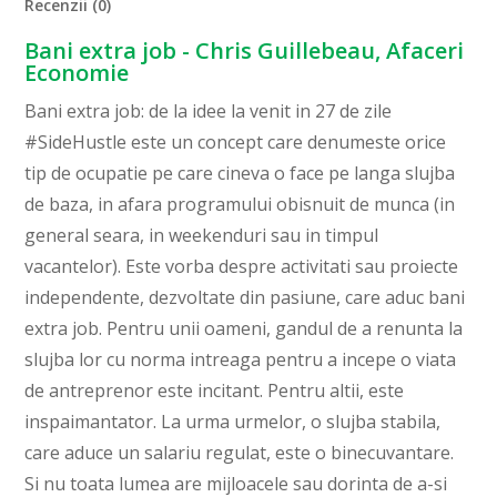
Recenzii (0)
Bani extra job - Chris Guillebeau, Afaceri
Economie
Bani extra job: de la idee la venit in 27 de zile
#SideHustle este un concept care denumeste orice
tip de ocupatie pe care cineva o face pe langa slujba
de baza, in afara programului obisnuit de munca (in
general seara, in weekenduri sau in timpul
vacantelor). Este vorba despre activitati sau proiecte
independente, dezvoltate din pasiune, care aduc bani
extra job. Pentru unii oameni, gandul de a renunta la
slujba lor cu norma intreaga pentru a incepe o viata
de antreprenor este incitant. Pentru altii, este
inspaimantator. La urma urmelor, o slujba stabila,
care aduce un salariu regulat, este o binecuvantare.
Si nu toata lumea are mijloacele sau dorinta de a-si