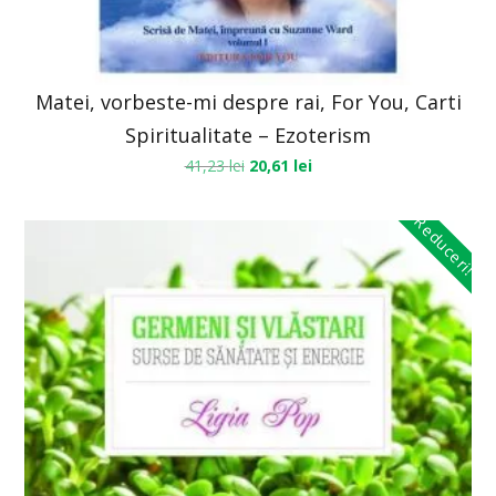
Matei, vorbeste-mi despre rai, For You, Carti
Spiritualitate – Ezoterism
41,23
lei
20,61
lei
Reduceri!