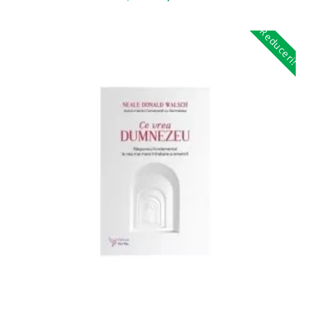
Reduceri!