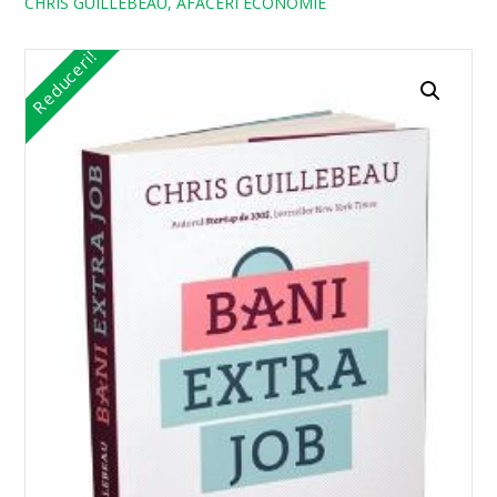
CHRIS GUILLEBEAU, AFACERI ECONOMIE
Reduceri!