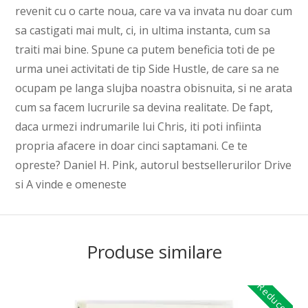
revenit cu o carte noua, care va va invata nu doar cum
sa castigati mai mult, ci, in ultima instanta, cum sa
traiti mai bine. Spune ca putem beneficia toti de pe
urma unei activitati de tip Side Hustle, de care sa ne
ocupam pe langa slujba noastra obisnuita, si ne arata
cum sa facem lucrurile sa devina realitate. De fapt,
daca urmezi indrumarile lui Chris, iti poti infiinta
propria afacere in doar cinci saptamani. Ce te
opreste? Daniel H. Pink, autorul bestsellerurilor Drive
si A vinde e omeneste
Produse similare
Reduceri!