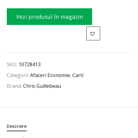
Vezi produsul în magazin
SKU:
10728413
Categorii:
Afaceri Economie
,
Carti
Brand:
Chris Guillebeau
Descriere