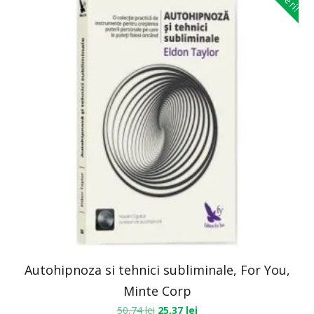
Autohipnoza si tehnici subliminale, For You,
Minte Corp
50,74
lei
25,37
lei