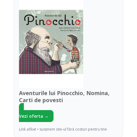
Aventurile lui Pinocchio, Nomina,
Carti de povesti
Vezi oferta →
Link afiliat • susținem site-ul fără costuri pentru tine