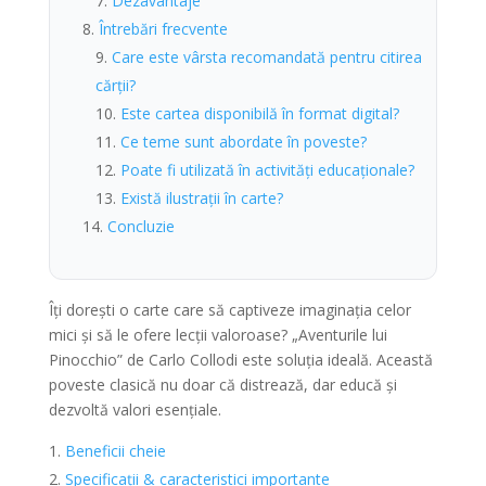
Dezavantaje
Întrebări frecvente
Care este vârsta recomandată pentru citirea
cărții?
Este cartea disponibilă în format digital?
Ce teme sunt abordate în poveste?
Poate fi utilizată în activități educaționale?
Există ilustrații în carte?
Concluzie
Îți dorești o carte care să captiveze imaginația celor
mici și să le ofere lecții valoroase? „Aventurile lui
Pinocchio” de Carlo Collodi este soluția ideală. Această
poveste clasică nu doar că distrează, dar educă și
dezvoltă valori esențiale.
Beneficii cheie
Specificații & caracteristici importante