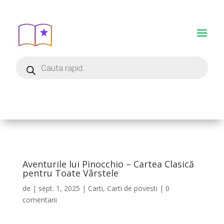
Aventurile lui Pinocchio – Cartea Clasică
pentru Toate Vârstele
de
|
sept. 1, 2025
|
Carti
,
Carti de povesti
|
0
comentarii