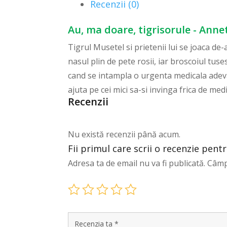
Recenzii (0)
Au, ma doare, tigrisorule - Anne
Tigrul Musetel si prietenii lui se joaca de-a
nasul plin de pete rosii, iar broscoiul tus
cand se intampla o urgenta medicala adevara
ajuta pe cei mici sa-si invinga frica de me
Recenzii
Nu există recenzii până acum.
Fii primul care scrii o recenzie pent
Adresa ta de email nu va fi publicată.
Câmp