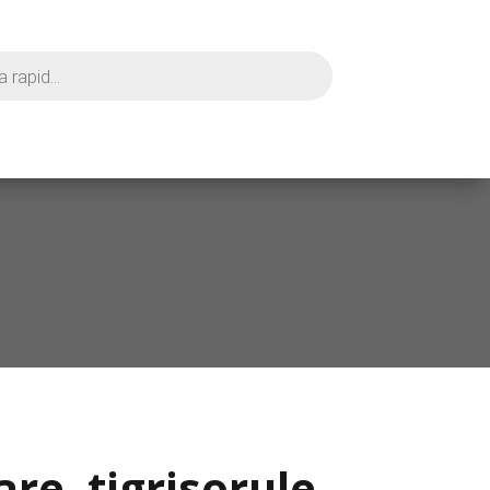
re, tigrisorule