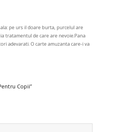
oala: pe urs il doare burta, purcelul are
aruia tratamentul de care are nevoie.Pana
ctori adevarati. O carte amuzanta care-i va
Pentru Copii”