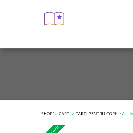
”SHOP”
>
CARTI
>
CARTI PENTRU COPII
> AU, 