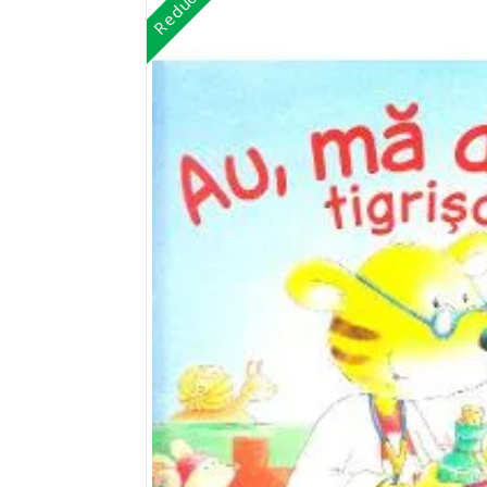
Reduceri!