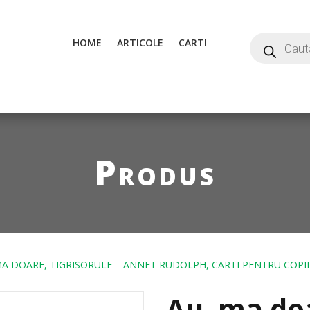
HOME
ARTICOLE
CARTI
Produs
MA DOARE, TIGRISORULE – ANNET RUDOLPH, CARTI PENTRU COPII
Au, ma doa