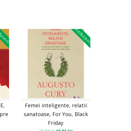
uceri!
Reduceri!
E,
Femei inteligente, relatii
spre
sanatoase, For You, Black
Friday
33,83
lei
16,91
lei