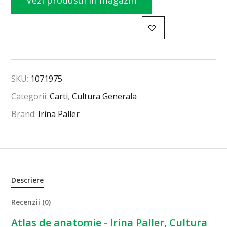
Vezi produsul în magazin
SKU:
1071975
Categorii:
Carti
,
Cultura Generala
Brand:
Irina Paller
Descriere
Recenzii (0)
Atlas de anatomie - Irina Paller, Cultura