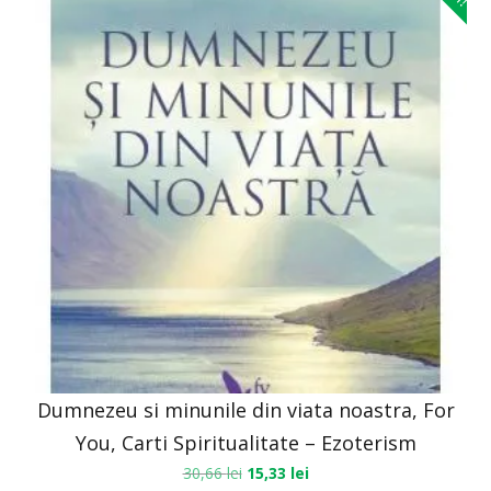
Dumnezeu si minunile din viata noastra, For
You, Carti Spiritualitate – Ezoterism
30,66
lei
15,33
lei