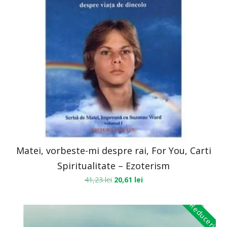
Matei, vorbeste-mi despre rai, For You, Carti
Spiritualitate – Ezoterism
41,23
lei
20,61
lei
Reduceri!