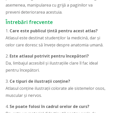
asemenea, manipularea cu grijă a paginilor va
preveni deteriorarea acestuia.
Întrebări frecvente
1.
Care este publicul țintă pentru acest atlas?
Atlasul este destinat studenților la medicină, dar și
celor care doresc să învețe despre anatomia umană.
2.
Este atlasul potrivit pentru începători?
Da, limbajul accesibil și ilustrațiile clare îl fac ideal
pentru începători.
3.
Ce tipuri de ilustrații conține?
Atlasul conține ilustrații colorate ale sistemelor osos,
muscular și nervos.
4.
Se poate folosi în cadrul orelor de curs?