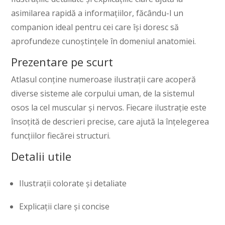
asimilarea rapidă a informațiilor, făcându-l un
companion ideal pentru cei care își doresc să
aprofundeze cunoștințele în domeniul anatomiei.
Prezentare pe scurt
Atlasul conține numeroase ilustrații care acoperă
diverse sisteme ale corpului uman, de la sistemul
osos la cel muscular și nervos. Fiecare ilustrație este
însoțită de descrieri precise, care ajută la înțelegerea
funcțiilor fiecărei structuri.
Detalii utile
Ilustrații colorate și detaliate
Explicații clare și concise