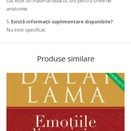
Da, este un material didactic util pentru orele de
anatomie.
5.
Există informații suplimentare disponibile?
Nu este specificat.
Produse similare
Reduceri!