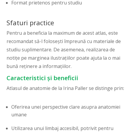
Format prietenos pentru studiu
Sfaturi practice
Pentru a beneficia la maximum de acest atlas, este
recomandat să-l folosești împreună cu materiale de
studiu suplimentare. De asemenea, realizarea de
notițe pe marginea ilustrațiilor poate ajuta la o mai
bună reținere a informațiilor.
Caracteristici și beneficii
Atlasul de anatomie de la Irina Paller se distinge prin:
Oferirea unei perspective clare asupra anatomiei
umane
Utilizarea unui limbaj accesibil, potrivit pentru