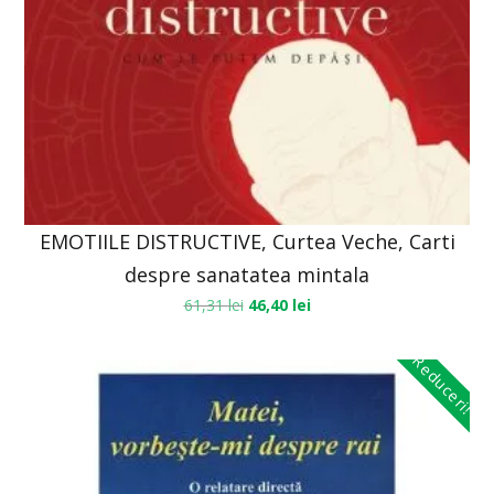
EMOTIILE DISTRUCTIVE, Curtea Veche, Carti
despre sanatatea mintala
61,31
lei
46,40
lei
Reduceri!