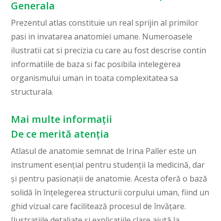
Generala
Prezentul atlas constituie un real sprijin al primilor
pasi in invatarea anatomiei umane. Numeroasele
ilustratii cat si precizia cu care au fost descrise contin
informatiile de baza si fac posibila intelegerea
organismului uman in toata complexitatea sa
structurala.
Mai multe informații
De ce merită atenția
Atlasul de anatomie semnat de Irina Paller este un
instrument esențial pentru studenții la medicină, dar
și pentru pasionații de anatomie. Acesta oferă o bază
solidă în înțelegerea structurii corpului uman, fiind un
ghid vizual care facilitează procesul de învățare.
Ilustrațiile detaliate și explicațiile clare ajută la