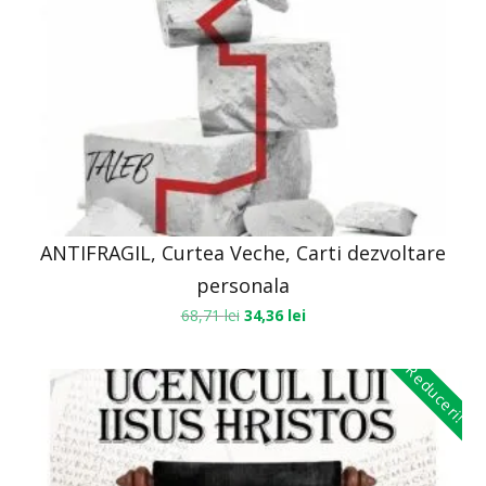
ANTIFRAGIL, Curtea Veche, Carti dezvoltare
personala
68,71
lei
34,36
lei
Reduceri!