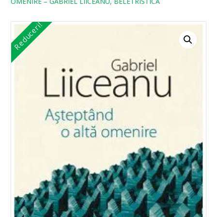
OMENIRE – GABRIEL LIICEANU, BELETRISTICA
Reduceri!