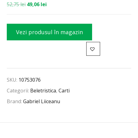
52,75
lei
49,06
lei
Vezi produsul în magazin
SKU:
10753076
Categorii:
Beletristica
,
Carti
Brand:
Gabriel Liiceanu