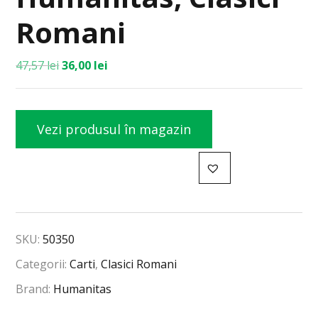
Romani
47,57
lei
36,00
lei
Vezi produsul în magazin
SKU:
50350
Categorii:
Carti
,
Clasici Romani
Brand:
Humanitas