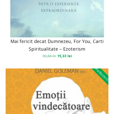
Mai fericit decat Dumnezeu, For You, Carti
Spiritualitate – Ezoterism
30,66
lei
15,33
lei
Reduceri!