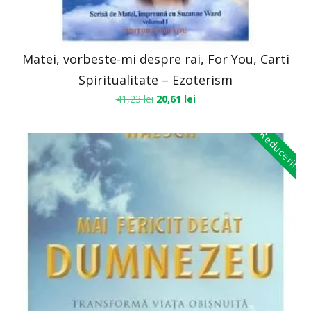
Matei, vorbeste-mi despre rai, For You, Carti
Spiritualitate – Ezoterism
41,23
lei
20,61
lei
Reduceri!