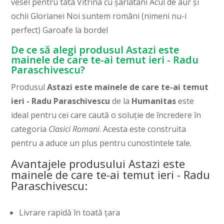
vesel pentru tata Vitrina cu șarlatani Acul de aur şi
ochii Glorianei Noi suntem români (nimeni nu-i
perfect) Garoafe la bordel
De ce să alegi produsul Astazi este
mainele de care te-ai temut ieri - Radu
Paraschivescu?
Produsul
Astazi este mainele de care te-ai temut
ieri - Radu Paraschivescu
de la
Humanitas
este
ideal pentru cei care caută o soluție de încredere în
categoria
Clasici Romani
. Acesta este construita
pentru a aduce un plus pentru cunostintele tale.
Avantajele produsului Astazi este
mainele de care te-ai temut ieri - Radu
Paraschivescu:
Livrare rapidă în toată țara