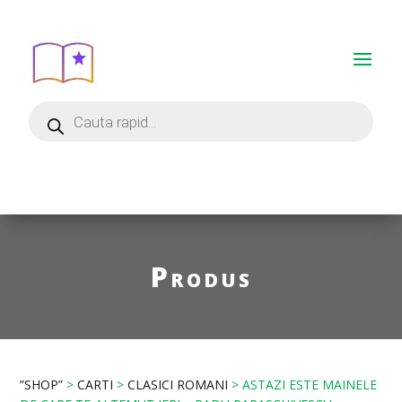
Produs
”SHOP”
>
CARTI
>
CLASICI ROMANI
> ASTAZI ESTE MAINELE