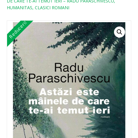
DE CARE TE-AI TEMUT IERI – RADU PARASCHIVESCU,
HUMANITAS, CLASICI ROMANI
Reduceri!