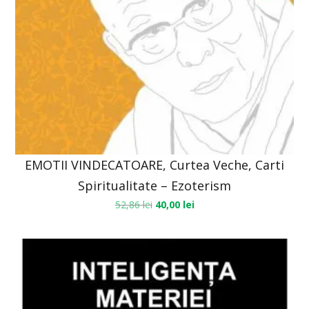
EMOTII VINDECATOARE, Curtea Veche, Carti
Spiritualitate – Ezoterism
52,86
lei
40,00
lei