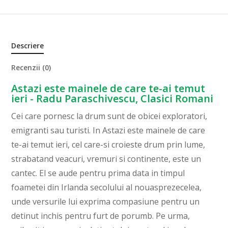
Descriere
Recenzii (0)
Astazi este mainele de care te-ai temut
ieri - Radu Paraschivescu, Clasici Romani
Cei care pornesc la drum sunt de obicei exploratori,
emigranti sau turisti. In Astazi este mainele de care
te-ai temut ieri, cel care-si croieste drum prin lume,
strabatand veacuri, vremuri si continente, este un
cantec. El se aude pentru prima data in timpul
foametei din Irlanda secolului al nouasprezecelea,
unde versurile lui exprima compasiune pentru un
detinut inchis pentru furt de porumb. Pe urma,