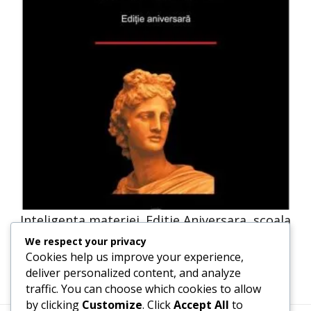
Inteligenta materiei. Editie Aniversara, scoala
ardeleana, Filozofie
We respect your privacy
Cookies help us improve your experience,
deliver personalized content, and analyze
traffic. You can choose which cookies to allow
by clicking
Customize
. Click
Accept All
to