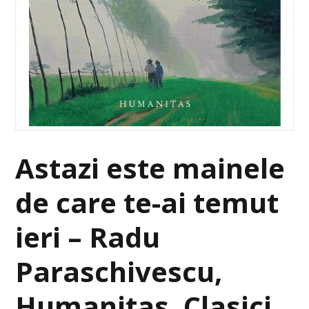
Astazi este mainele
de care te-ai temut
ieri – Radu
Paraschivescu,
Humanitas, Clasici