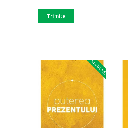
Reduceri!