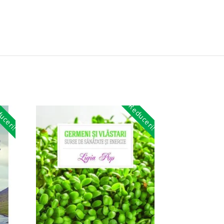
uceri!
Reduceri!