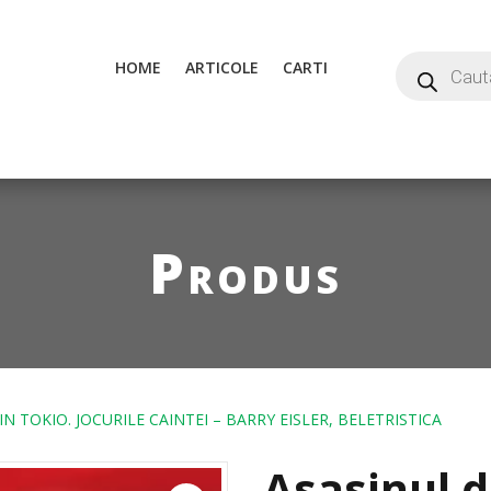
HOME
ARTICOLE
CARTI
Produs
N TOKIO. JOCURILE CAINTEI – BARRY EISLER, BELETRISTICA
Asasinul d