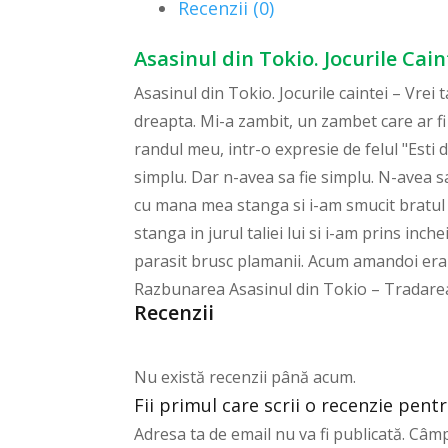
Recenzii (0)
Asasinul din Tokio. Jocurile Caint
Asasinul din Tokio. Jocurile caintei – Vrei ta
dreapta. Mi-a zambit, un zambet care ar fi
randul meu, intr-o expresie de felul "Esti d
simplu. Dar n-avea sa fie simplu. N-avea sa
cu mana mea stanga si i-am smucit bratul s
stanga in jurul taliei lui si i-am prins inc
parasit brusc plamanii. Acum amandoi eram 
Razbunarea Asasinul din Tokio – Tradare
Recenzii
Nu există recenzii până acum.
Fii primul care scrii o recenzie pentr
Adresa ta de email nu va fi publicată.
Câmp