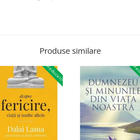
Produse similare
Reduceri!
Red