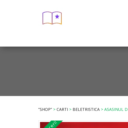
”SHOP”
>
CARTI
>
BELETRISTICA
> ASASINUL DI