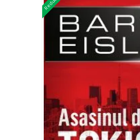
Reduceri!