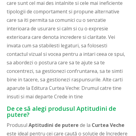
care sunt cel mai des intalnite si cele mai ineficiente
tipologii de comportament si propune alternative
care sa iti permita sa comunici cu o senzatie
interioara de usurare si calm si cu o expresie
exterioara care denota incredere si claritate. Vei
invata cum sa stabilesti legaturi, sa folosesti
contactul vizual si vocea pentru a intari ceea ce spui,
sa abordezi o postura care sa te ajute sa te
concentrezi, sa gestionezi confruntarea, sa te simti
bine in tacere, sa gestionezi raspunsurile. Alte carti
aparute la Editura Curtea Veche: Drumul catre tine
insuti si mai departe Crede in tine
De ce să alegi produsul Aptitudini de
putere?
Produsul
Aptitudini de putere
de la
Curtea Veche
este ideal pentru cei care caută o soluție de încredere