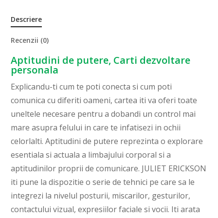
Descriere
Recenzii (0)
Aptitudini de putere, Carti dezvoltare
personala
Explicandu-ti cum te poti conecta si cum poti
comunica cu diferiti oameni, cartea iti va oferi toate
uneltele necesare pentru a dobandi un control mai
mare asupra felului in care te infatisezi in ochii
celorlalti. Aptitudini de putere reprezinta o explorare
esentiala si actuala a limbajului corporal si a
aptitudinilor proprii de comunicare. JULIET ERICKSON
iti pune la dispozitie o serie de tehnici pe care sa le
integrezi la nivelul posturii, miscarilor, gesturilor,
contactului vizual, expresiilor faciale si vocii. Iti arata