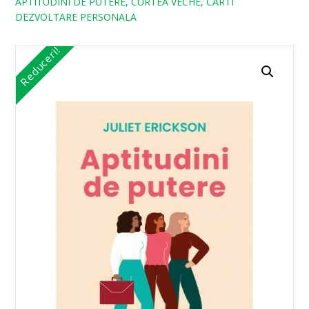
APTITUDINI DE PUTERE, CURTEA VECHE, CARTI
DEZVOLTARE PERSONALA
Reduceri!