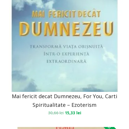
Mai fericit decat Dumnezeu, For You, Carti
Spiritualitate – Ezoterism
30,66
lei
15,33
lei