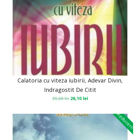
Calatoria cu viteza iubirii, Adevar Divin,
Indragostit De Citit
30,66
lei
26,10
lei
Reduceri!