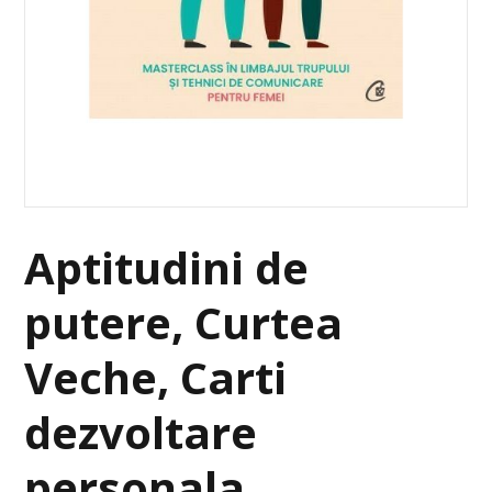
Aptitudini de
putere, Curtea
Veche, Carti
dezvoltare
personala