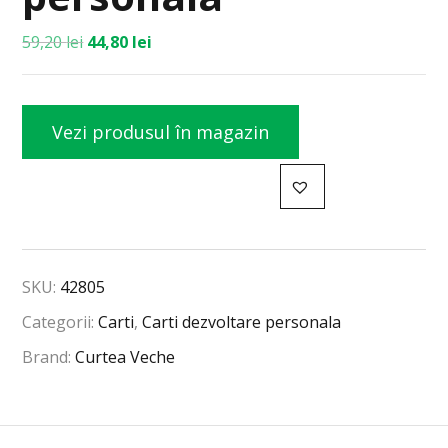
59,20
lei
44,80
lei
Vezi produsul în magazin
SKU:
42805
Categorii:
Carti
,
Carti dezvoltare personala
Brand:
Curtea Veche