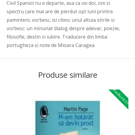
Civil Spaniol nu e departe, asa ca cei doi, om si
spectru care mai are de pierdut opt luni printre
paminteni, vorbesc, isi citesc unul altuia stirile si
vorbesc: un minunat dialog despre adevar, poezie,
filosofie, destin si iubire. Traducere din limba
portugheza si note de Mioara Caragea.
Produse similare
Reduceri!