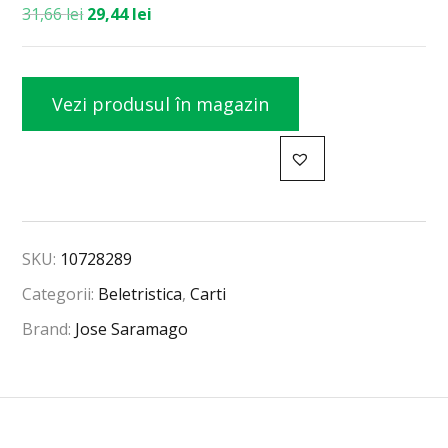
31,66
lei
29,44
lei
Vezi produsul în magazin
SKU:
10728289
Categorii:
Beletristica
,
Carti
Brand:
Jose Saramago