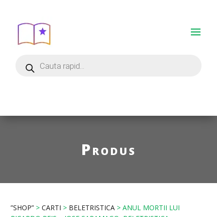
Produs
”SHOP”
>
CARTI
>
BELETRISTICA
> ANUL MORTII LUI