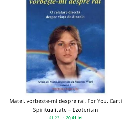
Matei, vorbeste-mi despre rai, For You, Carti
Spiritualitate – Ezoterism
41,23
lei
20,61
lei