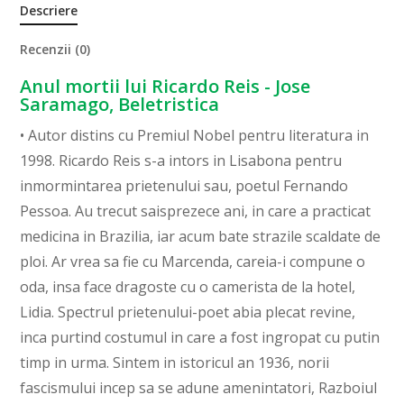
Descriere
Recenzii (0)
Anul mortii lui Ricardo Reis - Jose
Saramago, Beletristica
• Autor distins cu Premiul Nobel pentru literatura in
1998. Ricardo Reis s-a intors in Lisabona pentru
inmormintarea prietenului sau, poetul Fernando
Pessoa. Au trecut saisprezece ani, in care a practicat
medicina in Brazilia, iar acum bate strazile scaldate de
ploi. Ar vrea sa fie cu Marcenda, careia-i compune o
oda, insa face dragoste cu o camerista de la hotel,
Lidia. Spectrul prietenului-poet abia plecat revine,
inca purtind costumul in care a fost ingropat cu putin
timp in urma. Sintem in istoricul an 1936, norii
fascismului incep sa se adune amenintatori, Razboiul