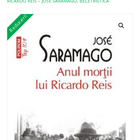
RICARDO REIS – JOSE SARAMAGO, BELETRISTICA
Reduceri!