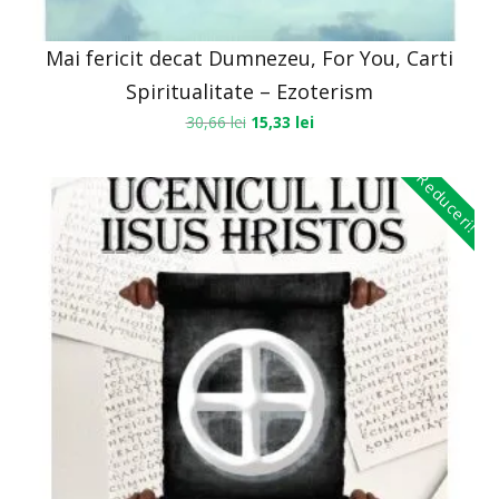
Mai fericit decat Dumnezeu, For You, Carti
Spiritualitate – Ezoterism
30,66
lei
15,33
lei
Reduceri!