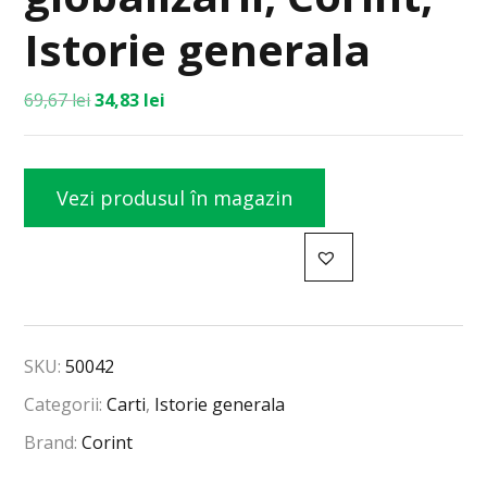
Istorie generala
69,67
lei
34,83
lei
Vezi produsul în magazin
SKU:
50042
Categorii:
Carti
,
Istorie generala
Brand:
Corint