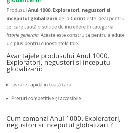
Produsul
Anul 1000. Exploratori, negustori si
inceputul globalizarii
de la
Corint
este ideal pentru
cei care caută o soluție de încredere în categoria
Istorie generala
. Acesta este construita pentru a aduce
un plus pentru cunostintele tale.
Avantajele produsului Anul 1000.
Exploratori, negustori si inceputul
globalizarii:
Livrare rapidă în toată țara
Prețuri competitive și accesibile
Cum comanzi Anul 1000. Exploratori,
negustori si inceputul globalizarii?