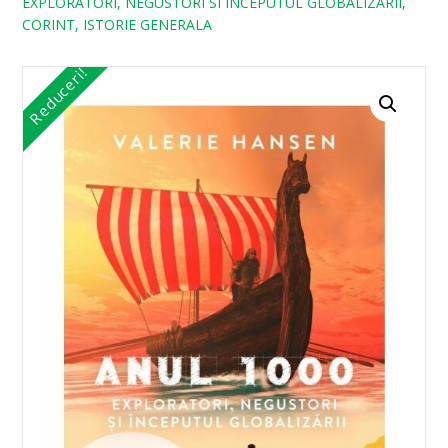
EXPLORATORI, NEGUSTORI SI INCEPUTUL GLOBALIZARII,
CORINT, ISTORIE GENERALA
Reduceri!