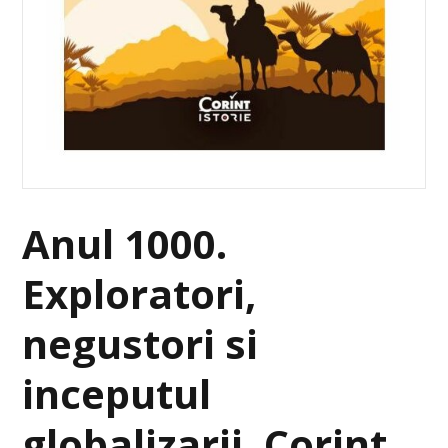
Anul 1000.
Exploratori,
negustori si
inceputul
globalizarii, Corint,