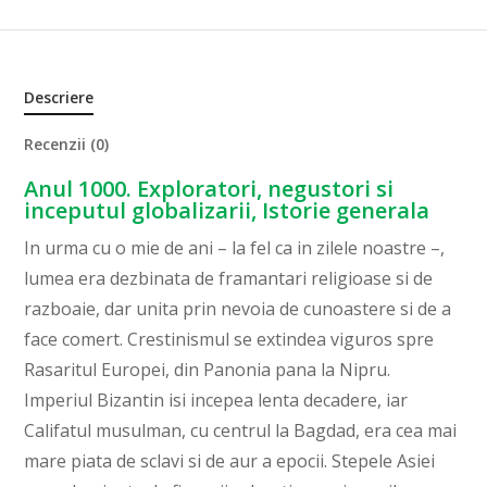
Descriere
Recenzii (0)
Anul 1000. Exploratori, negustori si
inceputul globalizarii, Istorie generala
In urma cu o mie de ani – la fel ca in zilele noastre –,
lumea era dezbinata de framantari religioase si de
razboaie, dar unita prin nevoia de cunoastere si de a
face comert. Crestinismul se extindea viguros spre
Rasaritul Europei, din Panonia pana la Nipru.
Imperiul Bizantin isi incepea lenta decadere, iar
Califatul musulman, cu centrul la Bagdad, era cea mai
mare piata de sclavi si de aur a epocii. Stepele Asiei