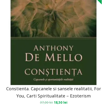
Constienta. Capcanele si sansele realitatii, For
You, Carti Spiritualitate – Ezoterism
37,00
lei
18,50
lei