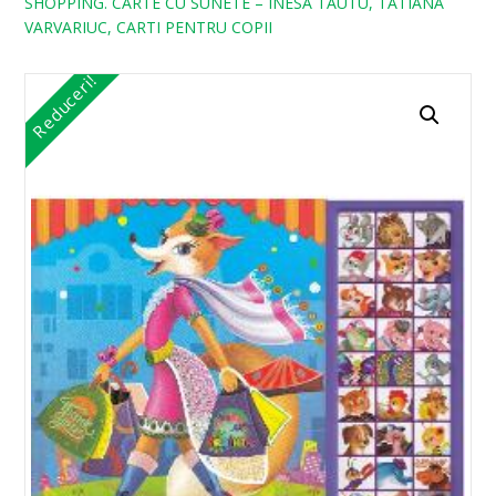
SHOPPING. CARTE CU SUNETE – INESA TAUTU, TATIANA
VARVARIUC, CARTI PENTRU COPII
Reduceri!