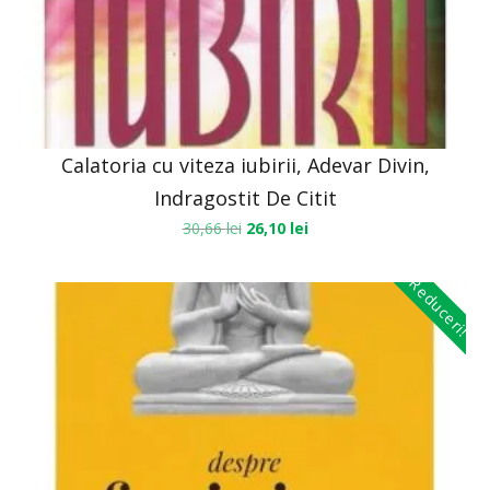
Calatoria cu viteza iubirii, Adevar Divin,
Indragostit De Citit
30,66
lei
26,10
lei
Reduceri!