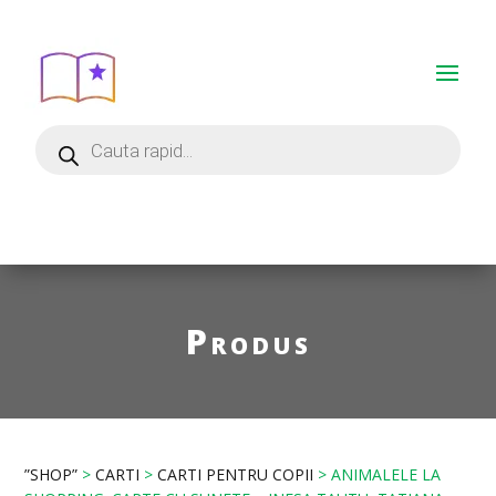
Produs
”SHOP”
>
CARTI
>
CARTI PENTRU COPII
> ANIMALELE LA