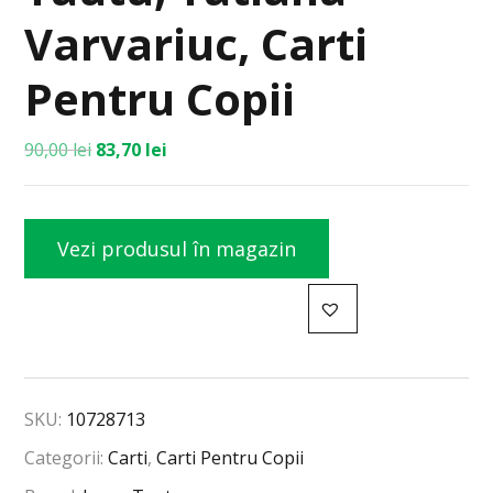
Varvariuc, Carti
Pentru Copii
90,00
lei
83,70
lei
Vezi produsul în magazin
SKU:
10728713
Categorii:
Carti
,
Carti Pentru Copii