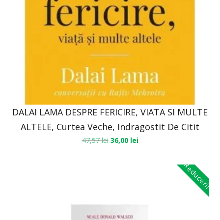
DALAI LAMA DESPRE FERICIRE, VIATA SI MULTE
ALTELE, Curtea Veche, Indragostit De Citit
47,57
lei
36,00
lei
Reduceri!