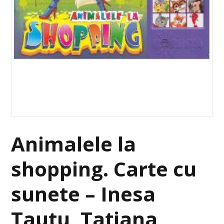
Animalele la
shopping. Carte cu
sunete – Inesa
Tautu, Tatiana