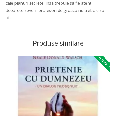
cale planuri secrete, insa trebuie sa fie atent,
deoarece severii profesori de groaza nu trebuie sa
afle.
Produse similare
Reduceri!