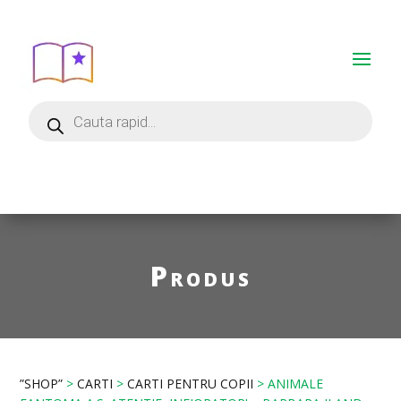
Produs
”SHOP”
>
CARTI
>
CARTI PENTRU COPII
> ANIMALE