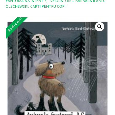
FANTOMA A.S. ATENTIE, INFIORATOR! – BARBARA ILAND-
OLSCHEWSKI, CARTI PENTRU COPII
Reduceri!