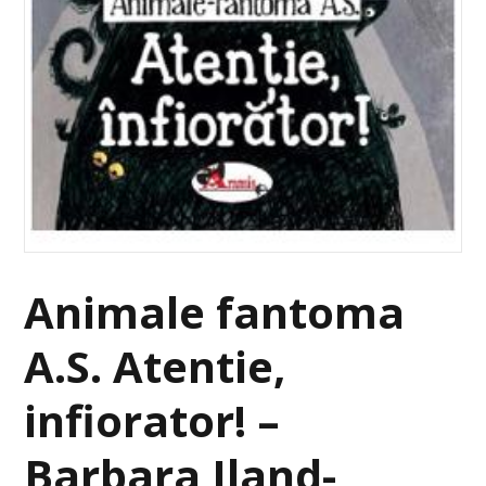
Animale fantoma
A.S. Atentie,
infiorator! –
Barbara Iland-