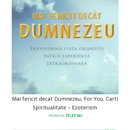
Mai fericit decat Dumnezeu, For You, Carti
Spiritualitate – Ezoterism
30,66
lei
15,33
lei