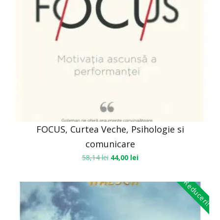
FOCUS, Curtea Veche, Psihologie si
comunicare
58,14
lei
44,00
lei
Reduceri!