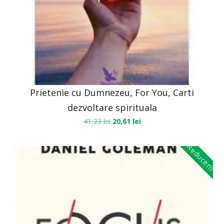
Prietenie cu Dumnezeu, For You, Carti
dezvoltare spirituala
41,23
lei
20,61
lei
Reduceri!