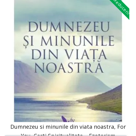
Reduceri!
Dumnezeu si minunile din viata noastra, For
You, Carti Spiritualitate – Ezoterism