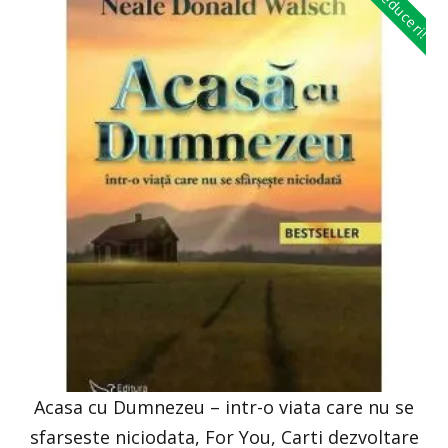
Reduceri!
Acasa cu Dumnezeu – intr-o viata care nu se
sfarseste niciodata, For You, Carti dezvoltare