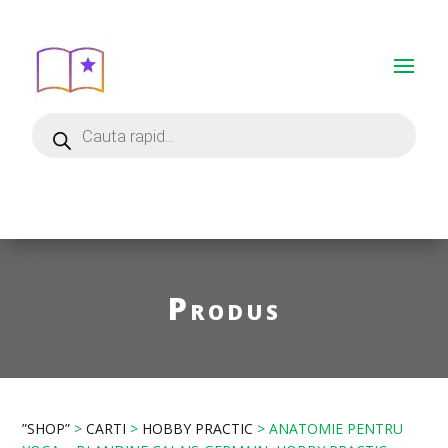
Produs
”SHOP”
>
CARTI
>
HOBBY PRACTIC
> ANATOMIE PENTRU