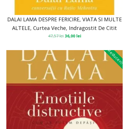
DALAI LAMA DESPRE FERICIRE, VIATA SI MULTE
ALTELE, Curtea Veche, Indragostit De Citit
47,57
lei
36,00
lei
Reduceri!