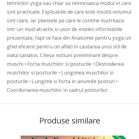
tehnicilor yoga sau chiar sa reinnoiasca modul in care
sint practicate. Explicatiile de care este insotit volumul
sint clare, iar plansele pe care le contine ilustreaza
intr-un mod atractiv si usor de inteles informatiile
prezentate, fapt ce face din Anatomie pentru yoga un
ghid eficient pentru cei aflati in cautarea unui stil de
viata sanatos. Citeva notiuni preliminare despre
muschi • Forta muschilor si posturile • Destinderea
muschilor si posturile • Lungimea muschilor si
posturile • Lungime si forta in anumite posturi •
Coordonarea muschilor in cadrul posturilor
Produse similare