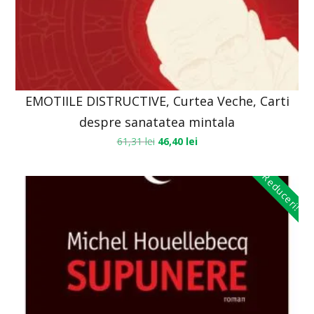
EMOTIILE DISTRUCTIVE, Curtea Veche, Carti
despre sanatatea mintala
61,31
lei
46,40
lei
Reduceri!