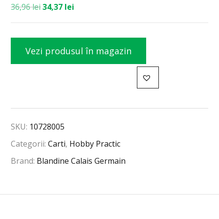
36,96
lei
34,37
lei
Vezi produsul în magazin
SKU:
10728005
Categorii:
Carti
,
Hobby Practic
Brand:
Blandine Calais Germain