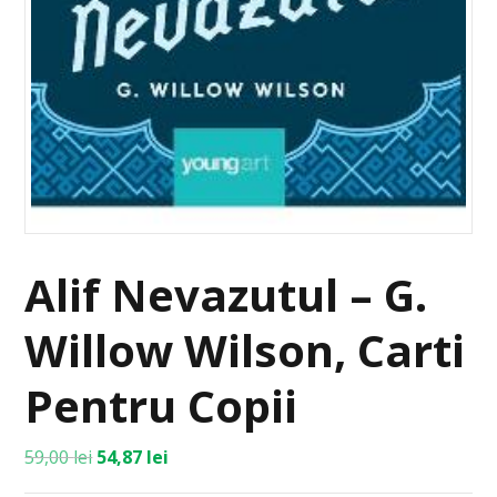
Alif Nevazutul – G.
Willow Wilson, Carti
Pentru Copii
59,00
lei
54,87
lei