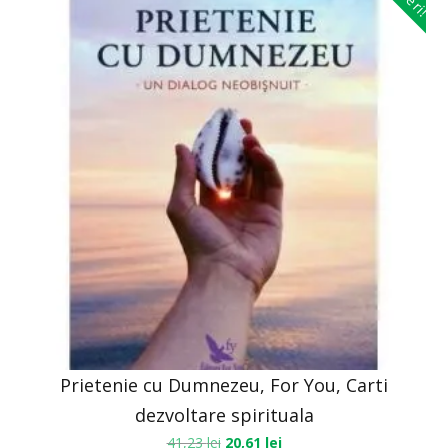
Prietenie cu Dumnezeu, For You, Carti
dezvoltare spirituala
41,23
lei
20,61
lei