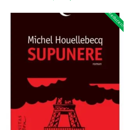
Reduceri!