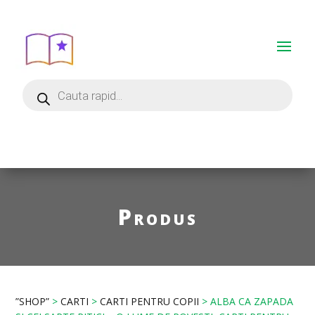
Produs
”SHOP”
>
CARTI
>
CARTI PENTRU COPII
> ALBA CA ZAPADA