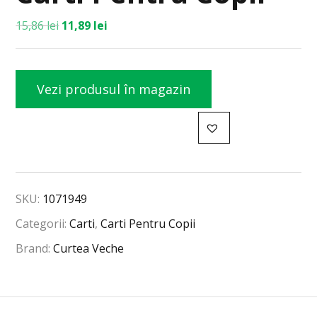
15,86
lei
11,89
lei
Vezi produsul în magazin
SKU:
1071949
Categorii:
Carti
,
Carti Pentru Copii
Brand:
Curtea Veche