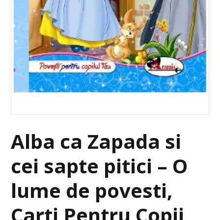
Alba ca Zapada si
cei sapte pitici – O
lume de povesti,
Carti Pentru Copii