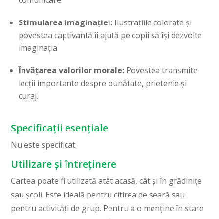
comunicare.
Stimularea imaginației:
Ilustrațiile colorate și
povestea captivantă îi ajută pe copii să își dezvolte
imaginația.
Învățarea valorilor morale:
Povestea transmite
lecții importante despre bunătate, prietenie și
curaj.
Specificații esențiale
Nu este specificat.
Utilizare și întreținere
Cartea poate fi utilizată atât acasă, cât și în grădinițe
sau școli. Este ideală pentru citirea de seară sau
pentru activități de grup. Pentru a o menține în stare