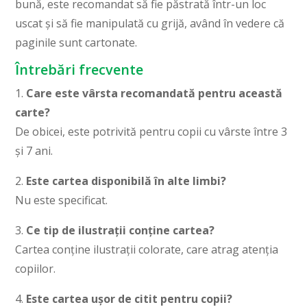
bună, este recomandat să fie păstrată într-un loc
uscat și să fie manipulată cu grijă, având în vedere că
paginile sunt cartonate.
Întrebări frecvente
1.
Care este vârsta recomandată pentru această
carte?
De obicei, este potrivită pentru copii cu vârste între 3
și 7 ani.
2.
Este cartea disponibilă în alte limbi?
Nu este specificat.
3.
Ce tip de ilustrații conține cartea?
Cartea conține ilustrații colorate, care atrag atenția
copiilor.
4.
Este cartea ușor de citit pentru copii?