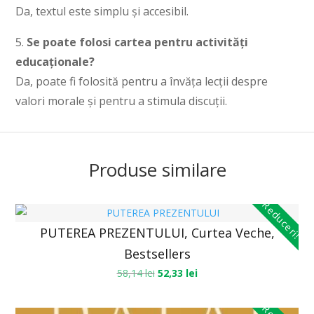
Da, textul este simplu și accesibil.
5.
Se poate folosi cartea pentru activități
educaționale?
Da, poate fi folosită pentru a învăța lecții despre
valori morale și pentru a stimula discuții.
Produse similare
Reduceri!
PUTEREA PREZENTULUI, Curtea Veche,
Bestsellers
58,14
lei
52,33
lei