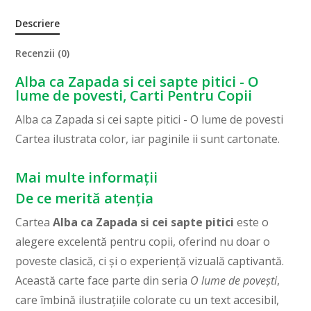
Descriere
Recenzii (0)
Alba ca Zapada si cei sapte pitici - O
lume de povesti, Carti Pentru Copii
Alba ca Zapada si cei sapte pitici - O lume de povesti
Cartea ilustrata color, iar paginile ii sunt cartonate.
Mai multe informații
De ce merită atenția
Cartea
Alba ca Zapada si cei sapte pitici
este o
alegere excelentă pentru copii, oferind nu doar o
poveste clasică, ci și o experiență vizuală captivantă.
Această carte face parte din seria
O lume de povești
,
care îmbină ilustrațiile colorate cu un text accesibil,