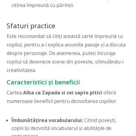
citirea împreună cu părinții.
Sfaturi practice
Este recomandat să citiți această carte împreună cu
copilul, pentru a-i explica anumite pasaje și a discuta
despre personaje. De asemenea, puteți încuraja
copilul să deseneze scene din poveste, stimulându-i
creativitatea.
Caracteristici și beneficii
Cartea
Alba ca Zapada si cei sapte pitici
oferă
numeroase beneficii pentru dezvoltarea copiilor:
Îmbunătățirea vocabularului:
Citind povești,
copiii își dezvoltă vocabularul și abilitățile de