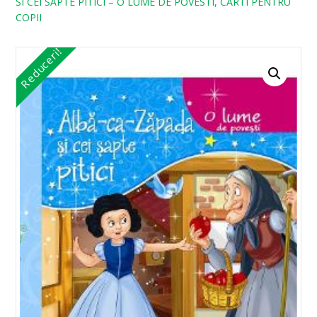
SI CEI SAPTE PITICI – O LUME DE POVESTI, CARTI PENTRU
COPII
Reduceri!