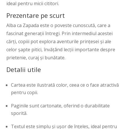
ideal pentru micii cititori.
Prezentare pe scurt
Alba ca Zapada este o poveste cunoscută, care a
fascinat generații întregi. Prin intermediul acestei
cărți, copiii pot explora aventurile prințesei și ale
celor șapte pitici, învățând lecții importante despre
prietenie, curaj și bunătate.
Detalii utile
Cartea este ilustrată color, ceea ce o face atractivă
pentru copii.
Paginile sunt cartonate, oferind o durabilitate
sporită.
Textul este simplu și ușor de înțeles, ideal pentru