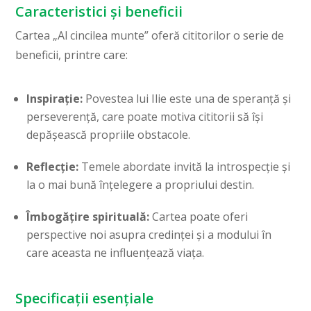
Caracteristici și beneficii
Cartea „Al cincilea munte” oferă cititorilor o serie de
beneficii, printre care:
Inspirație:
Povestea lui Ilie este una de speranță și
perseverență, care poate motiva cititorii să își
depășească propriile obstacole.
Reflecție:
Temele abordate invită la introspecție și
la o mai bună înțelegere a propriului destin.
Îmbogățire spirituală:
Cartea poate oferi
perspective noi asupra credinței și a modului în
care aceasta ne influențează viața.
Specificații esențiale