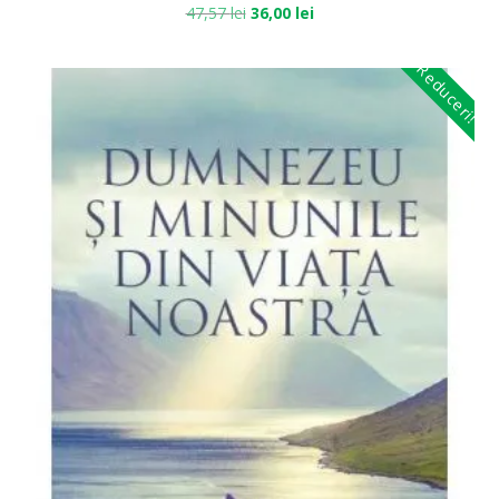
47,57
lei
36,00
lei
Reduceri!