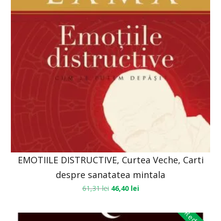
EMOTIILE DISTRUCTIVE, Curtea Veche, Carti
despre sanatatea mintala
61,31
lei
46,40
lei