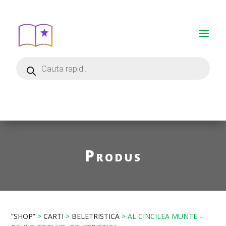
Produs
”SHOP”
>
CARTI
>
BELETRISTICA
> AL CINCILEA MUNTE –