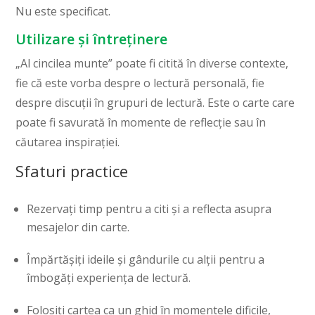
Nu este specificat.
Utilizare și întreținere
„Al cincilea munte” poate fi citită în diverse contexte,
fie că este vorba despre o lectură personală, fie
despre discuții în grupuri de lectură. Este o carte care
poate fi savurată în momente de reflecție sau în
căutarea inspirației.
Sfaturi practice
Rezervați timp pentru a citi și a reflecta asupra
mesajelor din carte.
Împărtășiți ideile și gândurile cu alții pentru a
îmbogăți experiența de lectură.
Folosiți cartea ca un ghid în momentele dificile,