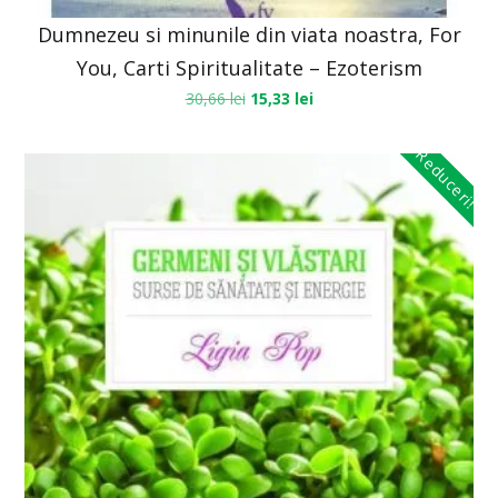
Dumnezeu si minunile din viata noastra, For
You, Carti Spiritualitate – Ezoterism
30,66
lei
15,33
lei
Reduceri!