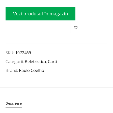
Vezi produsul în magazin
SKU:
1072469
Categorii:
Beletristica
,
Carti
Brand:
Paulo Coelho
Descriere