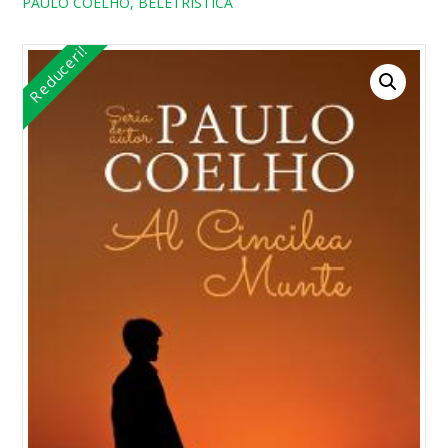
PAULO COELHO, BELETRISTICA
Reduceri!