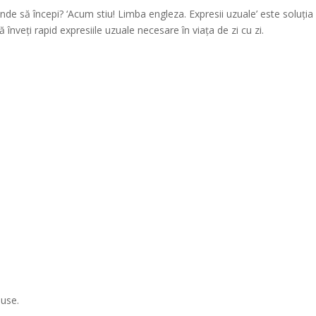
 unde să începi? ‘Acum stiu! Limba engleza. Expresii uzuale’ este soluția
înveți rapid expresiile uzuale necesare în viața de zi cu zi.
luse.