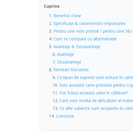
Cuprins
Beneficii cheie
Specificații & caracteristici importante
Pentru cine este potrivit / pentru cine NU
Cum se compară cu alternativele
Avantaje & Dezavantaje
Avantaje
Dezavantaje
Întrebări frecvente
Ce tipuri de expresii sunt incluse în cart
Este această carte potrivită pentru cop
Pot folosi această carte în călătorii?
Care este nivelul de dificultate al mater
Ce alte subiecte sunt acoperite în cart
Concluzie