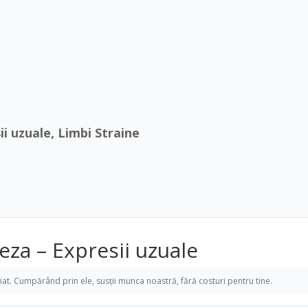
i uzuale, Limbi Straine
eza – Expresii uzuale
iliat. Cumpărând prin ele, susții munca noastră, fără costuri pentru tine.