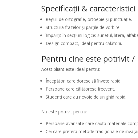
Specificații & caracteristic
Reguli de ortografie, ortoepie și punctuație.
Structura frazelor și părțile de vorbire.
Împărțit în secțiuni logice: sunetul, litera, alfabe
Design compact, ideal pentru călătorii.
Pentru cine este potrivit 
Acest pliant este ideal pentru:
Începători care doresc să învețe rapid.
Persoane care călătoresc frecvent.
Studenți care au nevoie de un ghid rapid.
Nu este potrivit pentru:
Persoane avansate care caută materiale comp
Cei care preferă metode tradiționale de învăța