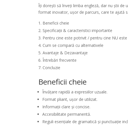
Îți dorești să înveți limba engleză, dar nu știi de
format inovator, ușor de parcurs, care te ajută să 
Beneficii cheie
Specificații & caracteristici importante
Pentru cine este potrivit / pentru cine NU este
Cum se compară cu alternativele
Avantaje & Dezavantaje
Întrebări frecvente
Concluzie
Beneficii cheie
Învățare rapidă a expresiilor uzuale.
Format pliant, ușor de utilizat.
Informații clare și concise.
Accesibilitate permanentă.
Reguli esențiale de gramatică și punctuație inc