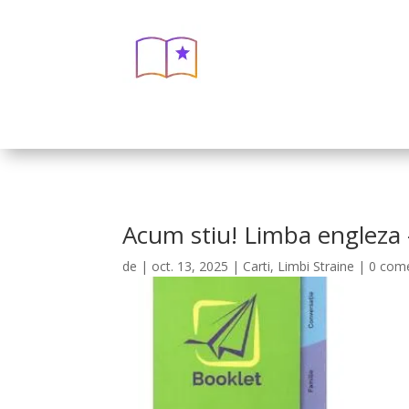
Acum stiu! Limba engleza 
de
|
oct. 13, 2025
|
Carti
,
Limbi Straine
|
0 come