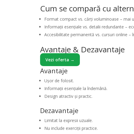
Cum se compară cu altern
Format compact vs. cărți voluminoase – mai uș
Informații esențiale vs. detalii redundante – e
Accesibilitate permanentă vs. cursuri online – î
Avantaje & Dezavantaje
Vezi oferta →
Avantaje
Ușor de folosit.
Informații esențiale la îndemână.
Design atractiv și practic.
Dezavantaje
Limitat la expresii uzuale.
Nu include exerciții practice.