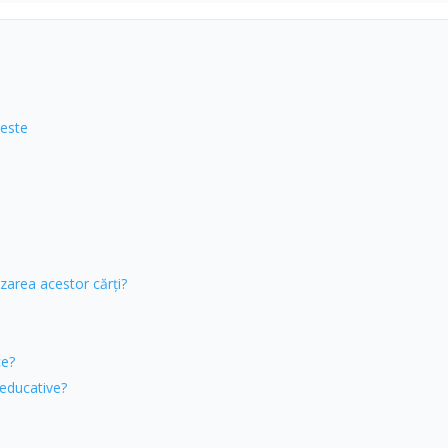
 este
zarea acestor cărți?
ce?
 educative?