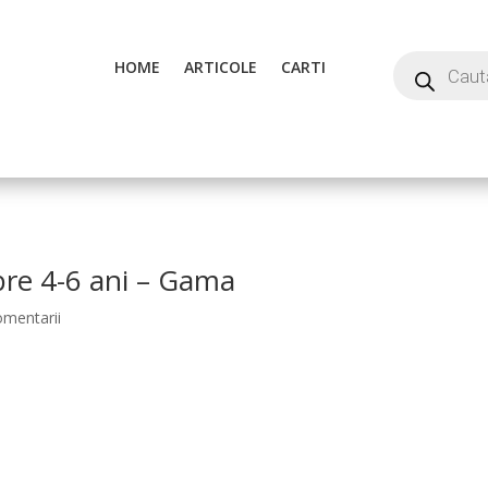
HOME
ARTICOLE
CARTI
mbre 4-6 ani – Gama
omentarii