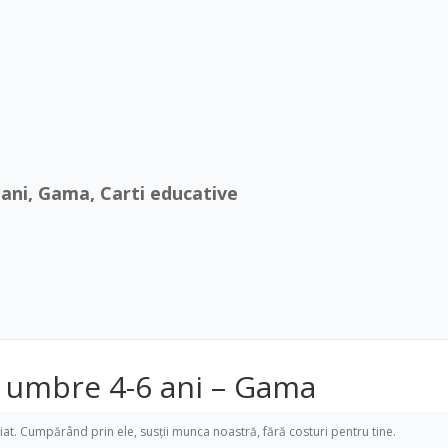
6 ani, Gama, Carti educative
și umbre 4-6 ani – Gama
iliat. Cumpărând prin ele, susții munca noastră, fără costuri pentru tine.