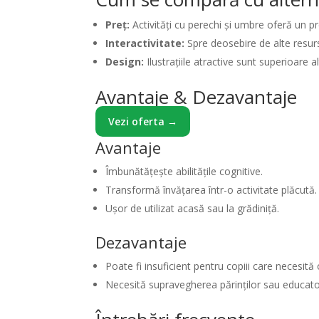
Preț:
Activități cu perechi și umbre oferă un pr
Interactivitate:
Spre deosebire de alte resurs
Design:
Ilustrațiile atractive sunt superioare a
Avantaje & Dezavantaje
Vezi oferta →
Avantaje
Îmbunătățește abilitățile cognitive.
Transformă învățarea într-o activitate plăcută.
Ușor de utilizat acasă sau la grădiniță.
Dezavantaje
Poate fi insuficient pentru copiii care necesi
Necesită supravegherea părinților sau educator