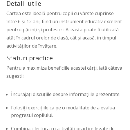
Detalii utile
Cartea este ideală pentru copii cu vârste cuprinse
între 6 și 12 ani, fiind un instrument educativ excelent
pentru părinți și profesori. Aceasta poate fi utilizată
atât în cadrul orelor de clasă, cât și acasă, în timpul
activităților de învățare.
Sfaturi practice
Pentru a maximiza beneficiile acestei cărți, iată câteva
sugestii:
Încurajați discuțiile despre informațiile prezentate.
Folosiți exercițiile ca pe o modalitate de a evalua
progresul copilului.
Combinați lectura cu activități practice legate de