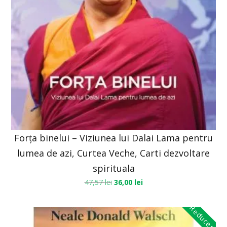
Forța binelui – Viziunea lui Dalai Lama pentru
lumea de azi, Curtea Veche, Carti dezvoltare
spirituala
47,57
lei
36,00
lei
Reduceri!