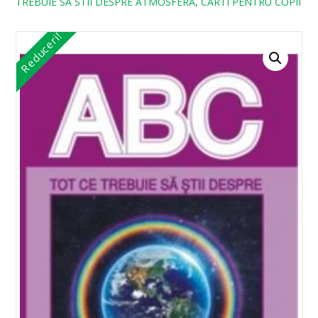
TREBUIE SA STII DESPRE ATMOSFERA, CARTI PENTRU COPII
Reduceri!