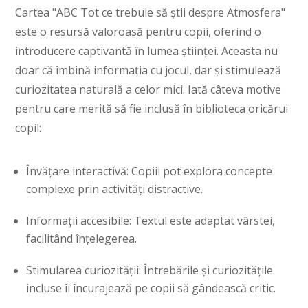
Cartea "ABC Tot ce trebuie să știi despre Atmosfera"
este o resursă valoroasă pentru copii, oferind o
introducere captivantă în lumea științei. Aceasta nu
doar că îmbină informația cu jocul, dar și stimulează
curiozitatea naturală a celor mici. Iată câteva motive
pentru care merită să fie inclusă în biblioteca oricărui
copil:
Învățare interactivă: Copiii pot explora concepte
complexe prin activități distractive.
Informații accesibile: Textul este adaptat vârstei,
facilitând înțelegerea.
Stimularea curiozității: Întrebările și curiozitățile
incluse îi încurajează pe copii să gândească critic.