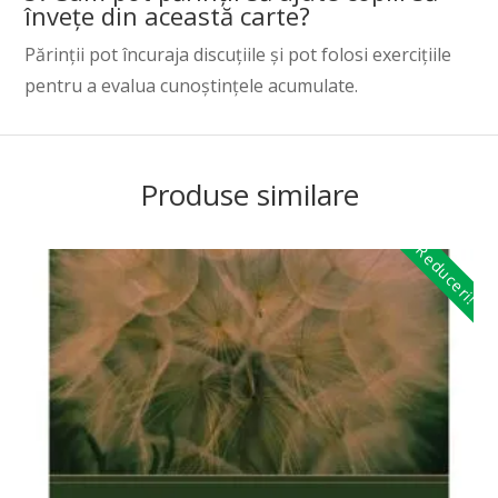
învețe din această carte?
Părinții pot încuraja discuțiile și pot folosi exercițiile
pentru a evalua cunoștințele acumulate.
Produse similare
Reduceri!