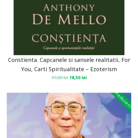
Constienta. Capcanele si sansele realitatii, For
You, Carti Spiritualitate – Ezoterism
37,00
lei
18,50
lei
Reduceri!