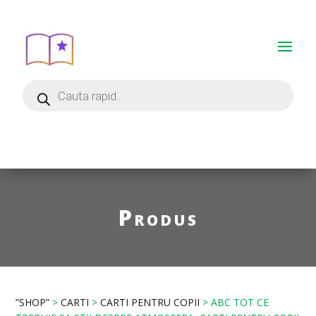
Produs
”SHOP”
>
CARTI
>
CARTI PENTRU COPII
> ABC TOT CE