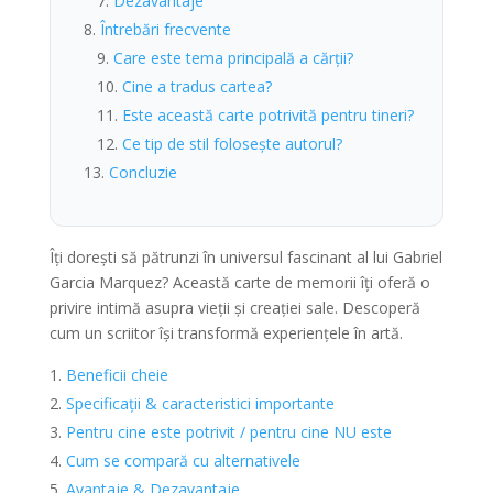
Dezavantaje
Întrebări frecvente
Care este tema principală a cărții?
Cine a tradus cartea?
Este această carte potrivită pentru tineri?
Ce tip de stil folosește autorul?
Concluzie
Îți dorești să pătrunzi în universul fascinant al lui Gabriel
Garcia Marquez? Această carte de memorii îți oferă o
privire intimă asupra vieții și creației sale. Descoperă
cum un scriitor își transformă experiențele în artă.
Beneficii cheie
Specificații & caracteristici importante
Pentru cine este potrivit / pentru cine NU este
Cum se compară cu alternativele
Avantaje & Dezavantaje