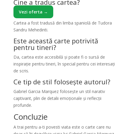
Cine a tradus cartea?
Vezi oferta →
Cartea a fost tradusă din limba spaniolă de Tudora
Sandru Mehedinti.
Este această carte potrivită
pentru tineri?
Da, cartea este accesibilă și poate fi o sursă de
inspirație pentru tineri, în special pentru cei interesați
de scris.
Ce tip de stil folosește autorul?
Gabriel Garcia Marquez folosește un stil narativ
captivant, plin de detalii emoționale și reflecții
profunde.
Concluzie
A trai pentru a-ti povesti viata este o carte care nu
doar că îți dezvăluie viața lui Gabriel Garcia Marquez,