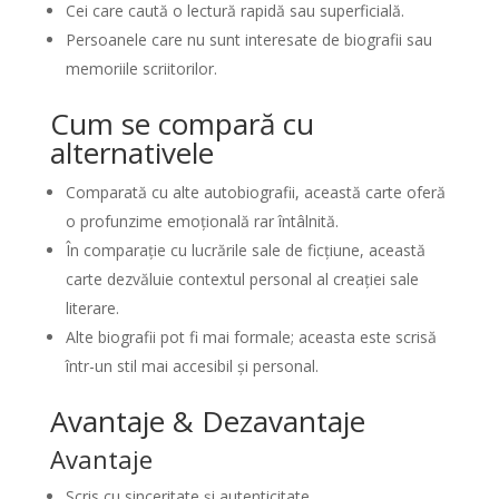
Cei care caută o lectură rapidă sau superficială.
Persoanele care nu sunt interesate de biografii sau
memoriile scriitorilor.
Cum se compară cu
alternativele
Comparată cu alte autobiografii, această carte oferă
o profunzime emoțională rar întâlnită.
În comparație cu lucrările sale de ficțiune, această
carte dezvăluie contextul personal al creației sale
literare.
Alte biografii pot fi mai formale; aceasta este scrisă
într-un stil mai accesibil și personal.
Avantaje & Dezavantaje
Avantaje
Scris cu sinceritate și autenticitate.