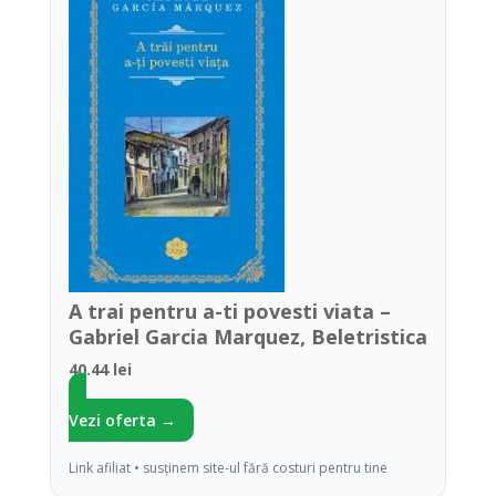
A trai pentru a-ti povesti viata –
Gabriel Garcia Marquez, Beletristica
40.44 lei
Vezi oferta →
Link afiliat • susținem site-ul fără costuri pentru tine