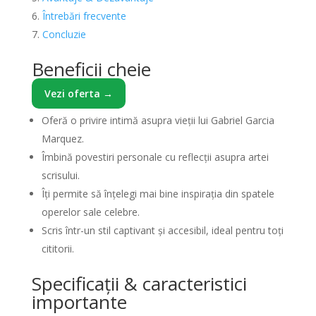
Întrebări frecvente
Concluzie
Beneficii cheie
Vezi oferta →
Oferă o privire intimă asupra vieții lui Gabriel Garcia
Marquez.
Îmbină povestiri personale cu reflecții asupra artei
scrisului.
Îți permite să înțelegi mai bine inspirația din spatele
operelor sale celebre.
Scris într-un stil captivant și accesibil, ideal pentru toți
cititorii.
Specificații & caracteristici
importante