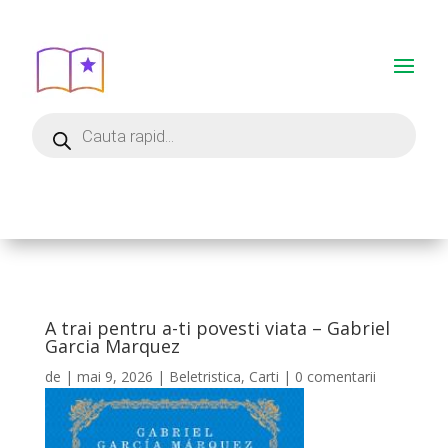
A trai pentru a-ti povesti viata – Gabriel
Garcia Marquez
de
|
mai 9, 2026
|
Beletristica
,
Carti
|
0 comentarii