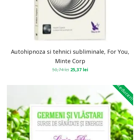
Autohipnoza si tehnici subliminale, For You,
Minte Corp
50,74
lei
25,37
lei
Reduceri!