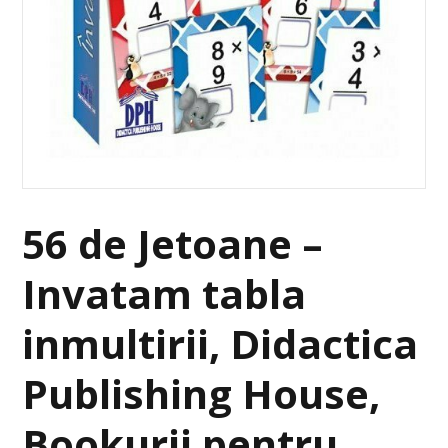
56 de Jetoane –
Invatam tabla
inmultirii, Didactica
Publishing House,
Bookurii pentru