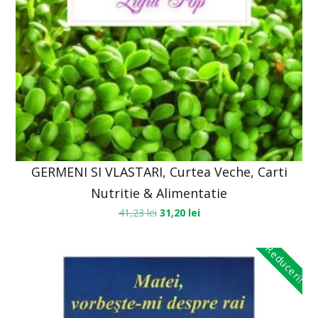
GERMENI SI VLASTARI, Curtea Veche, Carti
Nutritie & Alimentatie
41,23
lei
31,20
lei
Reduceri!