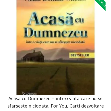
Reduceri!
Acasa cu Dumnezeu – intr-o viata care nu se
sfarseste niciodata, For You, Carti dezvoltare