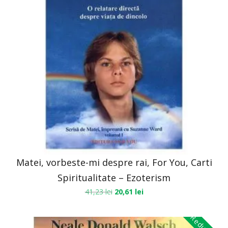
Matei, vorbeste-mi despre rai, For You, Carti
Spiritualitate – Ezoterism
41,23
lei
20,61
lei