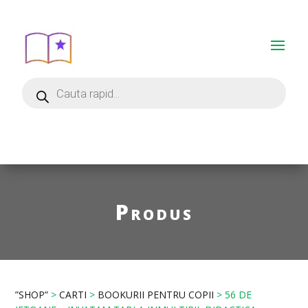
Produs
”SHOP”
>
CARTI
>
BOOKURII PENTRU COPII
> 56 DE