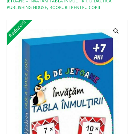
JETOANE – INVATAM TABLA INMULTIRII, DIDACTICA
PUBLISHING HOUSE, BOOKURII PENTRU COPII
Reduceri!