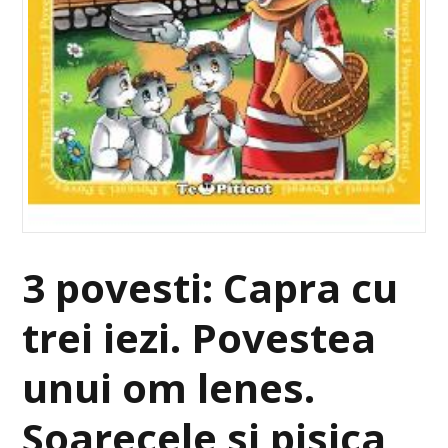
3 povesti: Capra cu
trei iezi. Povestea
unui om lenes.
Soarecele si pisica,