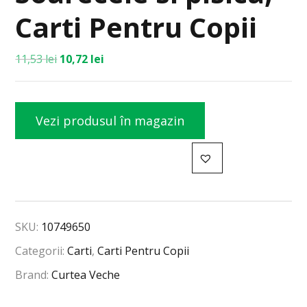
Carti Pentru Copii
11,53
lei
10,72
lei
Vezi produsul în magazin
SKU:
10749650
Categorii:
Carti
,
Carti Pentru Copii
Brand:
Curtea Veche