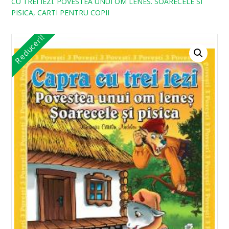
CU TREI IEZI. POVESTEA UNUI OM LENES. SOARECELE SI
PISICA, CARTI PENTRU COPII
Reduceri!