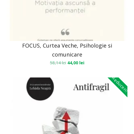
FOCUS, Curtea Veche, Psihologie si
comunicare
58,14
lei
44,00
lei
Reduceri!