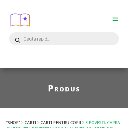
Produs
”SHOP”
>
CARTI
>
CARTI PENTRU COPII
> 3 POVESTI: CAPRA