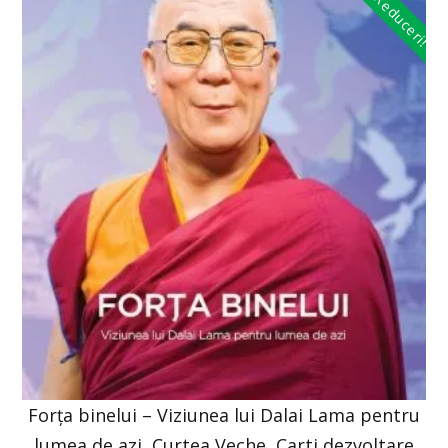
Reduceri!
Forța binelui – Viziunea lui Dalai Lama pentru
lumea de azi, Curtea Veche, Carti dezvoltare