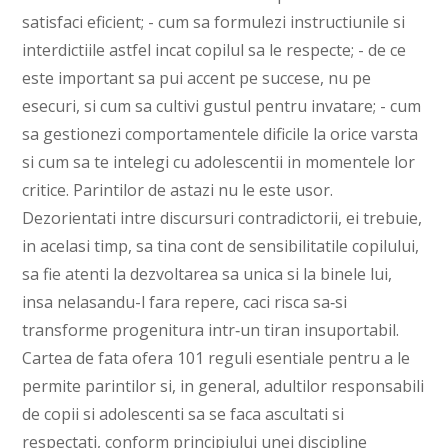
satisfaci eficient; - cum sa formulezi instructiunile si
interdictiile astfel incat copilul sa le respecte; - de ce
este important sa pui accent pe succese, nu pe
esecuri, si cum sa cultivi gustul pentru invatare; - cum
sa gestionezi comportamentele dificile la orice varsta
si cum sa te intelegi cu adolescentii in momentele lor
critice. Parintilor de astazi nu le este usor.
Dezorientati intre discursuri contradictorii, ei trebuie,
in acelasi timp, sa tina cont de sensibilitatile copilului,
sa fie atenti la dezvoltarea sa unica si la binele lui,
insa nelasandu-l fara repere, caci risca sa‑si
transforme progenitura intr‑un tiran insuportabil.
Cartea de fata ofera 101 reguli esentiale pentru a le
permite parintilor si, in general, adultilor responsabili
de copii si adolescenti sa se faca ascultati si
respectati, conform principiului unei discipline