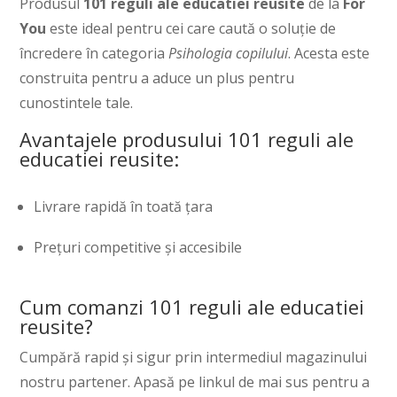
Produsul
101 reguli ale educatiei reusite
de la
For
You
este ideal pentru cei care caută o soluție de
încredere în categoria
Psihologia copilului
. Acesta este
construita pentru a aduce un plus pentru
cunostintele tale.
Avantajele produsului 101 reguli ale
educatiei reusite:
Livrare rapidă în toată țara
Prețuri competitive și accesibile
Cum comanzi 101 reguli ale educatiei
reusite?
Cumpără rapid și sigur prin intermediul magazinului
nostru partener. Apasă pe linkul de mai sus pentru a