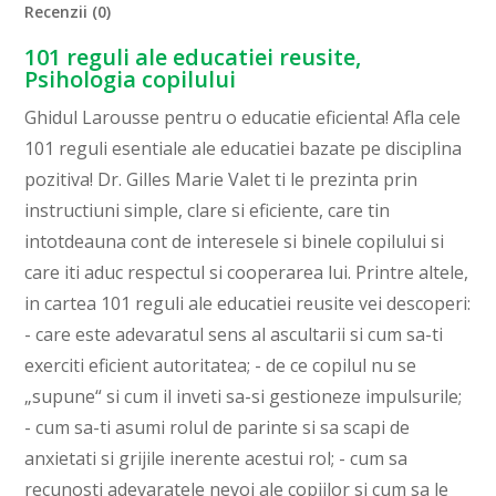
Recenzii (0)
101 reguli ale educatiei reusite,
Psihologia copilului
Ghidul Larousse pentru o educatie eficienta! Afla cele
101 reguli esentiale ale educatiei bazate pe disciplina
pozitiva! Dr. Gilles Marie Valet ti le prezinta prin
instructiuni simple, clare si eficiente, care tin
intotdeauna cont de interesele si binele copilului si
care iti aduc respectul si cooperarea lui. Printre altele,
in cartea 101 reguli ale educatiei reusite vei descoperi:
- care este adevaratul sens al ascultarii si cum sa-ti
exerciti eficient autoritatea; - de ce copilul nu se
„supune“ si cum il inveti sa-si gestioneze impulsurile;
- cum sa-ti asumi rolul de parinte si sa scapi de
anxietati si grijile inerente acestui rol; - cum sa
recunosti adevaratele nevoi ale copiilor si cum sa le