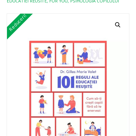
EDUCATIEI REUSITE, FOR YOU, PSIHOLOGIA COPILULUI
Reduceri!