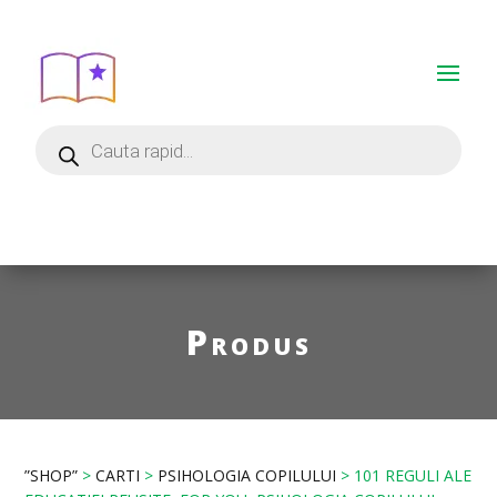
Produs
”SHOP”
>
CARTI
>
PSIHOLOGIA COPILULUI
> 101 REGULI ALE