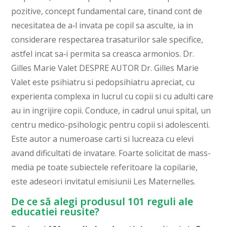
pozitive, concept fundamental care, tinand cont de
necesitatea de a‑l invata pe copil sa asculte, ia in
considerare respectarea trasaturilor sale specifice,
astfel incat sa‑i permita sa creasca armonios. Dr.
Gilles Marie Valet DESPRE AUTOR Dr. Gilles Marie
Valet este psihiatru si pedopsihiatru apreciat, cu
experienta complexa in lucrul cu copii si cu adulti care
au in ingrijire copii. Conduce, in cadrul unui spital, un
centru medico-psihologic pentru copii si adolescenti.
Este autor a numeroase carti si lucreaza cu elevi
avand dificultati de invatare. Foarte solicitat de mass-
media pe toate subiectele referitoare la copilarie,
este adeseori invitatul emisiunii Les Maternelles.
De ce să alegi produsul 101 reguli ale
educatiei reusite?