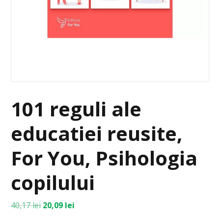
101 reguli ale
educatiei reusite,
For You, Psihologia
copilului
40,17
lei
20,09
lei