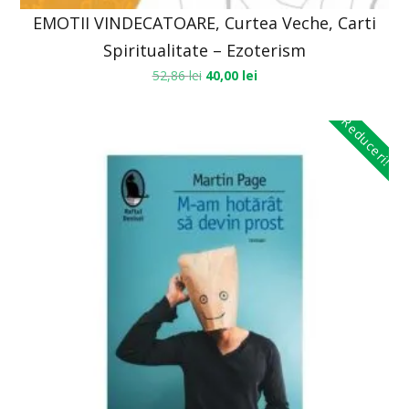
EMOTII VINDECATOARE, Curtea Veche, Carti
Spiritualitate – Ezoterism
52,86
lei
40,00
lei
Reduceri!