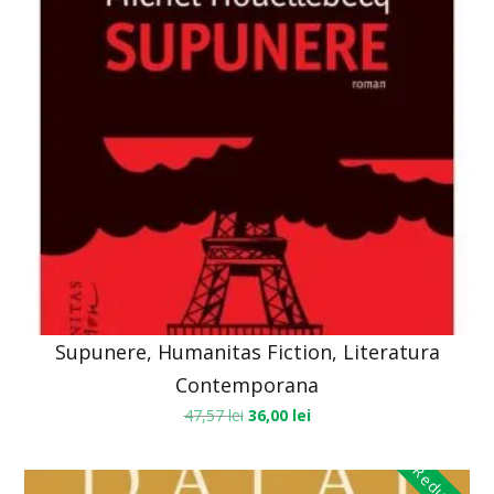
Supunere, Humanitas Fiction, Literatura
Contemporana
47,57
lei
36,00
lei