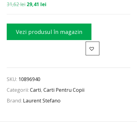
31,62
lei
29,41
lei
Vezi produsul în magazin
SKU:
10896940
Categorii:
Carti
,
Carti Pentru Copii
Brand:
Laurent Stefano