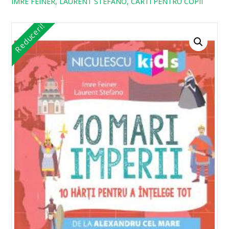
IMRE FEINER, LAURENT STEFANO, CARTI PENTRU COPII
Reduceri!