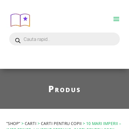
Produs
”SHOP”
>
CARTI
>
CARTI PENTRU COPII
> 10 MARI IMPERII –