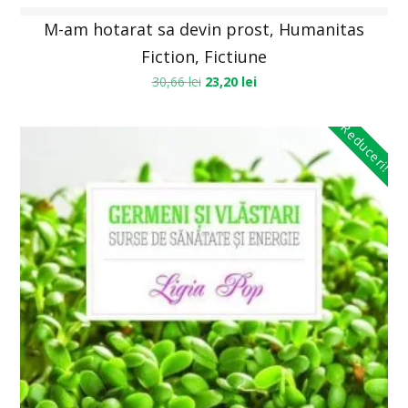
M-am hotarat sa devin prost, Humanitas
Fiction, Fictiune
30,66
lei
23,20
lei
Reduceri!