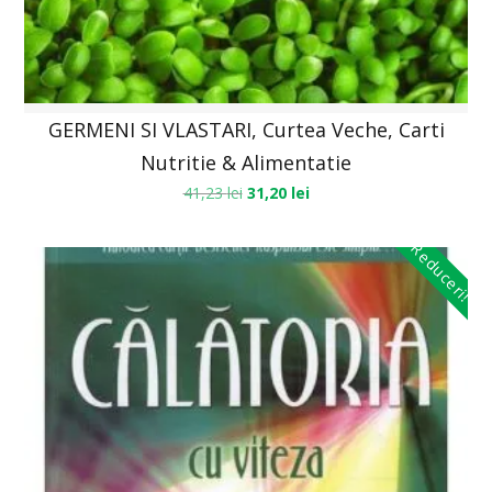
GERMENI SI VLASTARI, Curtea Veche, Carti
Nutritie & Alimentatie
41,23
lei
31,20
lei
Reduceri!