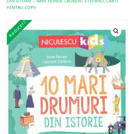
DIN ISTORIE – IMRE FEINER, LAURENT STEFANO, CARTI
PENTRU COPII
Reduceri!