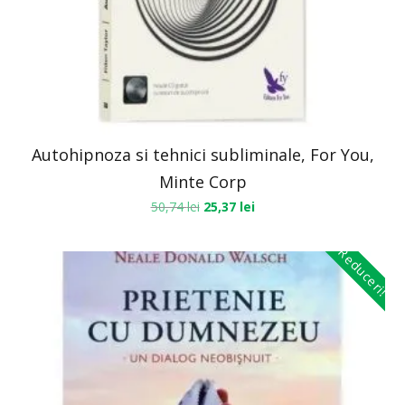
Autohipnoza si tehnici subliminale, For You,
Minte Corp
50,74
lei
25,37
lei
Reduceri!