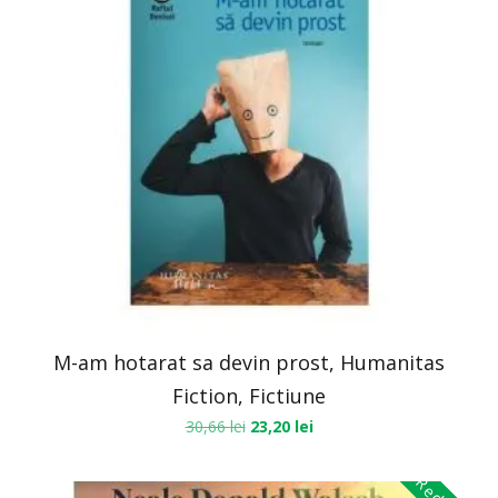
M-am hotarat sa devin prost, Humanitas
Fiction, Fictiune
30,66
lei
23,20
lei