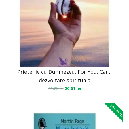
Prietenie cu Dumnezeu, For You, Carti
dezvoltare spirituala
41,23
lei
20,61
lei
Reduceri!