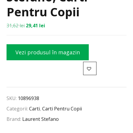
Pentru Copii
31,62
lei
29,41
lei
Vezi produsul în magazin
SKU:
10896938
Categorii:
Carti
,
Carti Pentru Copii
Brand:
Laurent Stefano