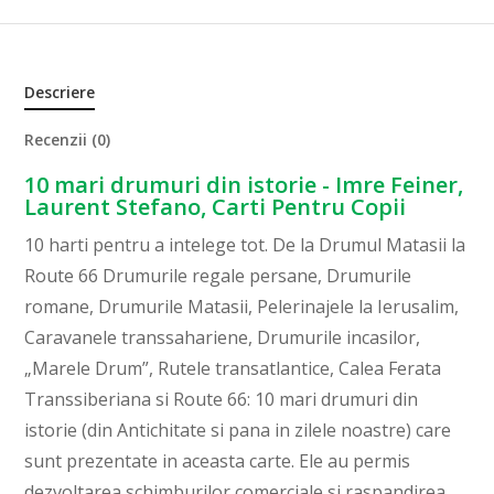
Descriere
Recenzii (0)
10 mari drumuri din istorie - Imre Feiner,
Laurent Stefano, Carti Pentru Copii
10 harti pentru a intelege tot. De la Drumul Matasii la
Route 66 Drumurile regale persane, Drumurile
romane, Drumurile Matasii, Pelerinajele la Ierusalim,
Caravanele transsahariene, Drumurile incasilor,
„Marele Drum”, Rutele transatlantice, Calea Ferata
Transsiberiana si Route 66: 10 mari drumuri din
istorie (din Antichitate si pana in zilele noastre) care
sunt prezentate in aceasta carte. Ele au permis
dezvoltarea schimburilor comerciale si raspandirea