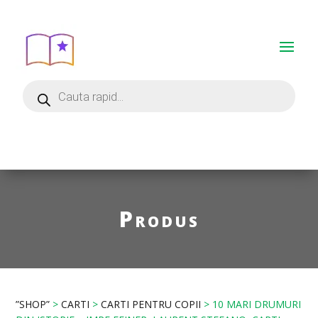
Produs
”SHOP”
>
CARTI
>
CARTI PENTRU COPII
> 10 MARI DRUMURI