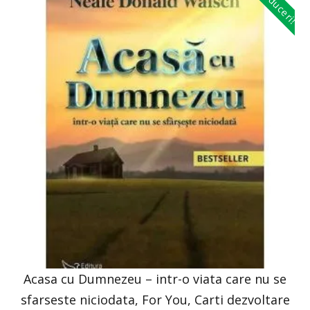
Reduceri!
Acasa cu Dumnezeu – intr-o viata care nu se
sfarseste niciodata, For You, Carti dezvoltare