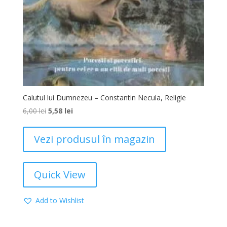
Calutul lui Dumnezeu – Constantin Necula, Religie
6,00
lei
5,58
lei
Vezi produsul în magazin
Quick View
Add to Wishlist