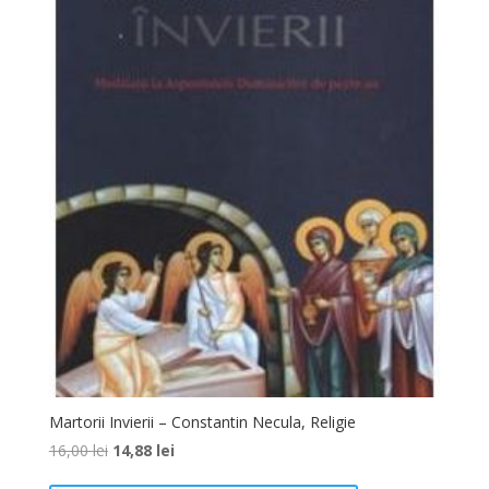
Martorii Invierii – Constantin Necula, Religie
16,00
lei
14,88
lei