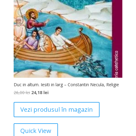
Duc in altum. Iesiti in larg – Constantin Necula, Religie
26,00
lei
24,18
lei
Vezi produsul în magazin
Quick View