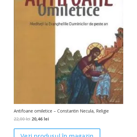
Antifoane omiletice – Constantin Necula, Religie
22,00
lei
20,46
lei
Vezi produsul în magazin