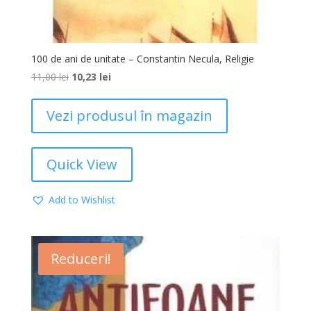
100 de ani de unitate – Constantin Necula, Religie
11,00
lei
10,23
lei
Vezi produsul în magazin
Quick View
Add to Wishlist
Reduceri!