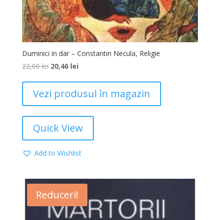
Duminici in dar – Constantin Necula, Religie
22,00
lei
20,46
lei
Vezi produsul în magazin
Quick View
Add to Wishlist
Reduceri!